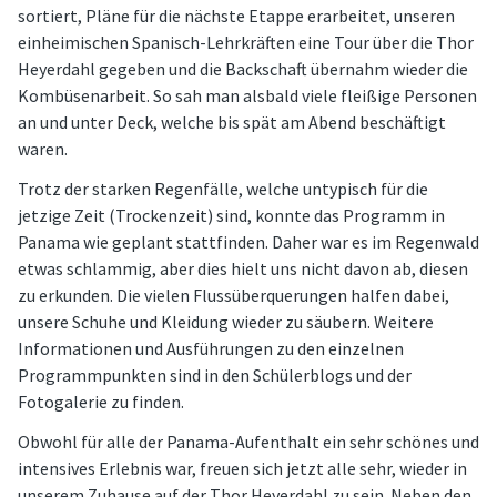
sortiert, Pläne für die nächste Etappe erarbeitet, unseren
einheimischen Spanisch-Lehrkräften eine Tour über die Thor
Heyerdahl gegeben und die Backschaft übernahm wieder die
Kombüsenarbeit. So sah man alsbald viele fleißige Personen
an und unter Deck, welche bis spät am Abend beschäftigt
waren.
Trotz der starken Regenfälle, welche untypisch für die
jetzige Zeit (Trockenzeit) sind, konnte das Programm in
Panama wie geplant stattfinden. Daher war es im Regenwald
etwas schlammig, aber dies hielt uns nicht davon ab, diesen
zu erkunden. Die vielen Flussüberquerungen halfen dabei,
unsere Schuhe und Kleidung wieder zu säubern. Weitere
Informationen und Ausführungen zu den einzelnen
Programmpunkten sind in den Schülerblogs und der
Fotogalerie zu finden.
Obwohl für alle der Panama-Aufenthalt ein sehr schönes und
intensives Erlebnis war, freuen sich jetzt alle sehr, wieder in
unserem Zuhause auf der Thor Heyerdahl zu sein. Neben den