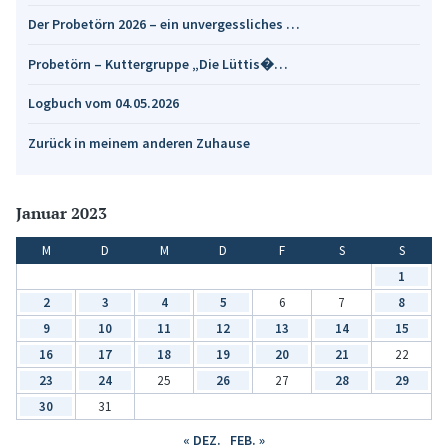
Der Probetörn 2026 – ein unvergessliches …
Probetörn – Kuttergruppe „Die Lüttis�…
Logbuch vom 04.05.2026
Zurück in meinem anderen Zuhause
Januar 2023
M
D
M
D
F
S
S
1
2
3
4
5
6
7
8
9
10
11
12
13
14
15
16
17
18
19
20
21
22
23
24
25
26
27
28
29
30
31
« DEZ.
FEB. »