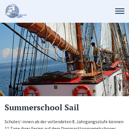
Summerschool Sail
Schüler/-innen ab der vollendeten 8. Jahrgangsstufe können
11 Tage ihrer Ferien auf dem Dreimasttoppsegelschoner