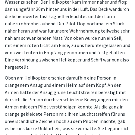
Wasser zu sehen. Der Helikopter kam immer näher und flog
dann ungefähr 20m hinter uns in der Luft. Das Deck war durch
die Scheinwerfer fast taghell erleuchtet und der Lärm
nahezu ohrenbetäubend. Der Pilot flog nochmal ein Stück
näher heran und war für unsere Wahrnehmung teilweise sehr
nah am schwankenden Mast. Von oben wurde nun ein Seil,
mit einem roten Licht am Ende, zu uns heruntergelassen und
von zwei Leuten in Empfang genommen und festgehalten.
Eine Verbindung zwischen Helikopter und Schiff war nun also
hergestellt.
Oben am Helikopter erschien daraufhin eine Person in
orangenem Anzug und einem Helm auf dem Kopf. An den
Armen hatte der Anzug grüne Leuchtstreifen befestigt mit
der sich die Person durch verschiedene Bewegungen mit den
Armen mit dem Pilot verständigen konnte. Als die ganz in
orange gekleidete Person mit ihren Leuchtstreifen für uns
unverständliche Zeichen hoch zu dem Piloten machte, gab
es bei uns kurze Unklarheit, was sie vorhatte. Sie begann sich