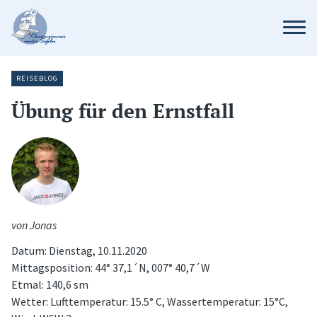
REISEBLOG
Übung für den Ernstfall
von Jonas
Datum: Dienstag, 10.11.2020
Mittagsposition: 44° 37,1´N, 007° 40,7´W
Etmal: 140,6 sm
Wetter: Lufttemperatur: 15.5° C, Wassertemperatur: 15°C,