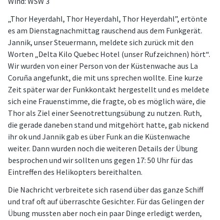
Wind: WSW 3
„Thor Heyerdahl, Thor Heyerdahl, Thor Heyerdahl”, ertönte
es am Dienstagnachmittag rauschend aus dem Funkgerät.
Jannik, unser Steuermann, meldete sich zurück mit den
Worten „Delta Kilo Quebec Hotel (unser Rufzeichnen) hört“.
Wir wurden von einer Person von der Küstenwache aus La
Coruña angefunkt, die mit uns sprechen wollte. Eine kurze
Zeit später war der Funkkontakt hergestellt und es meldete
sich eine Frauenstimme, die fragte, ob es möglich wäre, die
Thor als Ziel einer Seenotrettungsübung zu nutzen. Ruth,
die gerade daneben stand und mitgehört hatte, gab nickend
ihr ok und Jannik gab es über Funk an die Küstenwache
weiter. Dann wurden noch die weiteren Details der Übung
besprochen und wir sollten uns gegen 17: 50 Uhr für das
Eintreffen des Helikopters bereithalten.
Die Nachricht verbreitete sich rasend über das ganze Schiff
und traf oft auf überraschte Gesichter. Für das Gelingen der
Übung mussten aber noch ein paar Dinge erledigt werden,