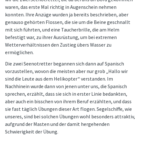
waren, das erste Mal richtig in Augenschein nehmen
konnten. Ihre Anzüge wurden ja bereits beschrieben, aber
genauso gehörten Flossen, die sie um die Beine geschnallt
mit sich führten, und eine Taucherbrille, die am Helm
befestigt war, zu ihrer Ausrüstung, um bei extremen
Wetterverhältnissen den Zustieg übers Wasser zu
ermöglichen.
Die zwei Seenotretter begannen sich dann auf Spanisch
vorzustellen, wovon die meisten aber nur grob „Hallo wir
sind die Leute aus dem Helikopter“ verstanden. Im
Nachhinein wurde dann von jenen unter uns, die Spanisch
sprechen, erzählt, dass sie sich in erster Linie bedankten,
aber auch ein bisschen von ihrem Beruf erzählten, und dass
sie fast täglich Übungen dieser Art flogen. Segelschiffe, wie
unseres, sind bei solchen Übungen wohl besonders attraktiv,
aufgrund der Masten und der damit hergehenden
Schwierigkeit der Übung.