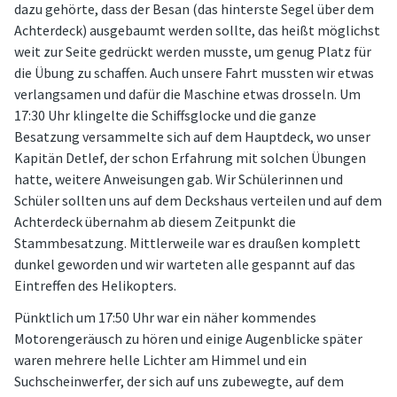
dazu gehörte, dass der Besan (das hinterste Segel über dem
Achterdeck) ausgebaumt werden sollte, das heißt möglichst
weit zur Seite gedrückt werden musste, um genug Platz für
die Übung zu schaffen. Auch unsere Fahrt mussten wir etwas
verlangsamen und dafür die Maschine etwas drosseln. Um
17:30 Uhr klingelte die Schiffsglocke und die ganze
Besatzung versammelte sich auf dem Hauptdeck, wo unser
Kapitän Detlef, der schon Erfahrung mit solchen Übungen
hatte, weitere Anweisungen gab. Wir Schülerinnen und
Schüler sollten uns auf dem Deckshaus verteilen und auf dem
Achterdeck übernahm ab diesem Zeitpunkt die
Stammbesatzung. Mittlerweile war es draußen komplett
dunkel geworden und wir warteten alle gespannt auf das
Eintreffen des Helikopters.
Pünktlich um 17:50 Uhr war ein näher kommendes
Motorengeräusch zu hören und einige Augenblicke später
waren mehrere helle Lichter am Himmel und ein
Suchscheinwerfer, der sich auf uns zubewegte, auf dem