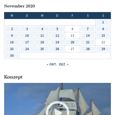
November 2020
M
D
M
D
F
S
S
1
2
3
4
5
6
7
8
9
10
11
12
13
14
15
16
17
18
19
20
21
22
23
24
25
26
27
28
29
30
« OKT.
DEZ. »
Konzept