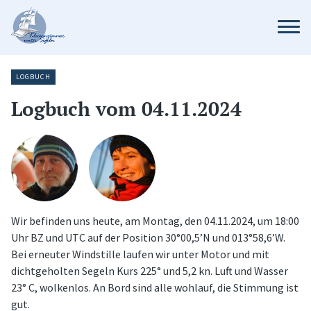
LOGBUCH
Logbuch vom 04.11.2024
Wir befinden uns heute, am Montag, den 04.11.2024, um 18:00
Uhr BZ und UTC auf der Position 30°00,5’N und 013°58,6’W.
Bei erneuter Windstille laufen wir unter Motor und mit
dichtgeholten Segeln Kurs 225° und 5,2 kn. Luft und Wasser
23° C, wolkenlos. An Bord sind alle wohlauf, die Stimmung ist
gut.