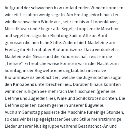
Aufgrund der schwachen bzw. umlaufenden Winden konnten
wir seit Lissabon wenig segeln. Am Freitag jedoch nutzten
wir die schwachen Winde aus, setzten bis auf Innenklüver,
Mittelklüver und Flieger alle Segel, stoppten die Maschine
und segelten tagsüber Richtung Süden. Alle an Bord
genossen die herrliche Stille. Zudem hielt Madeleine am
Freitag ihr Referat über Biolumniszenz. Dazu verdunkelte
Madeleine die Messe und die Zuhörerschaft reiste in die
„Tiefsee“. Erfreulicherweise konnten wir in der Nacht zum
Sonntag in der Bugwelle eine unglaublich intensive
Biolumniszenz beobachten, welche die Jugendlichen sogar
den Kinoabend unterbrechen ließ. Darüber hinaus konnten
wir in der ruhigen See mehrfach Delfinschulen (gemeine
Delfine und Zügeldelfine), Wale und Schildkröten sichten. Die
Delfine spielten zudem gerne in unserer Bugwelle.
Auch am Samstag pausierte die Maschine für einige Stunden,
so dass wir bei spiegelglatter See und Stille mehrstimmige
Lieder unserer Musikgruppe während Besanschot-An und