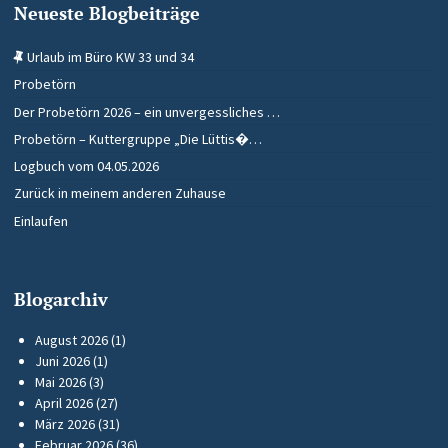
Neueste Blogbeiträge
Urlaub im Büro KW 33 und 34
Probetörn
Der Probetörn 2026 – ein unvergessliches …
Probetörn – Kuttergruppe „Die Lüttis�…
Logbuch vom 04.05.2026
Zurück in meinem anderen Zuhause
Einlaufen
Blogarchiv
August 2026
(1)
Juni 2026
(1)
Mai 2026
(3)
April 2026
(27)
März 2026
(31)
Februar 2026
(36)