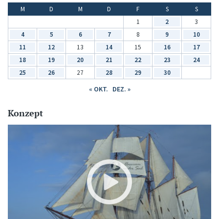
M
D
M
D
F
S
S
1
2
3
4
5
6
7
8
9
10
11
12
13
14
15
16
17
18
19
20
21
22
23
24
25
26
27
28
29
30
« OKT.
DEZ. »
Konzept