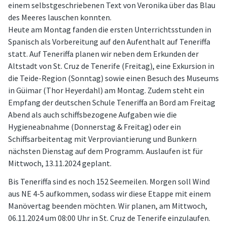
einem selbstgeschriebenen Text von Veronika über das Blau
des Meeres lauschen konnten.
Heute am Montag fanden die ersten Unterrichtsstunden in
Spanisch als Vorbereitung auf den Aufenthalt auf Teneriffa
statt. Auf Teneriffa planen wir neben dem Erkunden der
Altstadt von St. Cruz de Tenerife (Freitag), eine Exkursion in
die Teide-Region (Sonntag) sowie einen Besuch des Museums
in Güimar (Thor Heyerdahl) am Montag. Zudem steht ein
Empfang der deutschen Schule Teneriffa an Bord am Freitag
Abend als auch schiffsbezogene Aufgaben wie die
Hygieneabnahme (Donnerstag & Freitag) oder ein
Schiffsarbeitentag mit Verproviantierung und Bunkern
nächsten Dienstag auf dem Programm. Auslaufen ist für
Mittwoch, 13.11.2024 geplant.
Bis Teneriffa sind es noch 152 Seemeilen. Morgen soll Wind
aus NE 4-5 aufkommen, sodass wir diese Etappe mit einem
Manövertag beenden möchten. Wir planen, am Mittwoch,
06.11.2024 um 08:00 Uhr in St. Cruz de Tenerife einzulaufen.