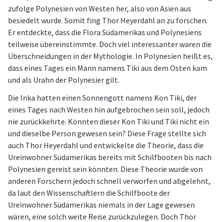
zufolge Polynesien von Westen her, also von Asien aus
besiedelt wurde. Somit fing Thor Heyerdahl an zu forschen.
Er entdeckte, dass die Flora Südamerikas und Polynesiens
teilweise übereinstimmte. Doch viel interessanter waren die
Überschneidungen in der Mythologie. In Polynesien heißt es,
dass eines Tages ein Mann namens Tiki aus dem Osten kam
und als Urahn der Polynesier gilt.
Die Inka hatten einen Sonnengott namens Kon Tiki, der
eines Tages nach Westen hin aufgebrochen sein soll, jedoch
nie zurückkehrte. Könnten dieser Kon Tiki und Tiki nicht ein
und dieselbe Person gewesen sein? Diese Frage stellte sich
auch Thor Heyerdahl und entwickelte die Theorie, dass die
Ureinwohner Südamerikas bereits mit Schilfbooten bis nach
Polynesien gereist sein könnten. Diese Theorie wurde von
anderen Forschern jedoch schnell verworfen und abgelehnt,
da laut den Wissenschaftlern die Schilfboote der
Ureinwohner Südamerikas niemals in der Lage gewesen
wären, eine solch weite Reise zurückzulegen. Doch Thor