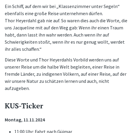
Ein Schiff, auf dem wir bei „Klassenzimmer unter Segeln“
ebenfalls eine große Reise unternehmen dürfen.
Thor Heyerdahl gab nie auf. So waren dies auch die Worte, die
uns Jacqueline mit auf den Weg gab: Wenn ihr einen Traum
habt, dann lasst ihn wahr werden. Auch wenn ihr auf
Schwierigkeiten stoßt, wenn ihr es nur genug wollt, werdet
ihr alles schaffen.“
Diese Worte und Thor Heyerdahls Vorbild werden uns auf
unserer Reise um die halbe Welt begleiten, einer Reise in
fremde Länder, zu indigenen Völkern, auf einer Reise, auf der
wir unsere Natur zu schätzen lernen und auch, nicht
aufzugeben.
KUS-Ticker
Montag, 11.11.2024
11:00 Uhr: Fahrt nach Güimar