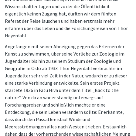
Wissenschaftler tagen und zu der die Öffentlichkeit
eigentlich keinen Zugang hat, durften wir dem fünften
Referat der Reise lauschen und haben erstmals mehr
erfahren über das Leben und die Forschungsreisen von Thor
Heyerdahl.
Angefangen mit seiner Abneigung gegen das Erlernen der
Kunst zu schwimmen, über seine Vorliebe zur Zoologie im
Jugendalter bis hin zu seinem Studium der Zoologie und
Geografie in Oslo ab 1933. Thor Heyerdahl verbrachte im
Jugendalter sehr viel Zeit in der Natur, wodurch er zu dieser
eine starke Verbindung entwickelte. Sein erstes Projekt
startete 1936 in Fatu Hiva unter dem Titel „Back to the
nature“. Von da an war er ständig unterwegs auf
Forschungsreisen und schließlich machte er eine
Entdeckung, die sein Leben verändern sollte: Er erkannte,
dass durch den Passatkreislauf Winde und
Meeresströmungen alles nach Westen trieben. Erstaunlich
daher, dass der vorherrschenden wissenschaftlichen Meinung