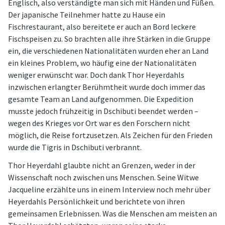
Englisch, also verständigte man sich mit Händen und Füßen.
Der japanische Teilnehmer hatte zu Hause ein
Fischrestaurant, also bereitete er auch an Bord leckere
Fischspeisen zu. So brachten alle ihre Stärken in die Gruppe
ein, die verschiedenen Nationalitäten wurden eher an Land
ein kleines Problem, wo häufig eine der Nationalitäten
weniger erwünscht war. Doch dank Thor Heyerdahls
inzwischen erlangter Berühmtheit wurde doch immer das
gesamte Team an Land aufgenommen. Die Expedition
musste jedoch frühzeitig in Dschibuti beendet werden –
wegen des Krieges vor Ort war es den Forschern nicht
möglich, die Reise fortzusetzen. Als Zeichen für den Frieden
wurde die Tigris in Dschibuti verbrannt.
Thor Heyerdahl glaubte nicht an Grenzen, weder in der
Wissenschaft noch zwischen uns Menschen. Seine Witwe
Jacqueline erzählte uns in einem Interview noch mehr über
Heyerdahls Persönlichkeit und berichtete von ihren
gemeinsamen Erlebnissen. Was die Menschen am meisten an