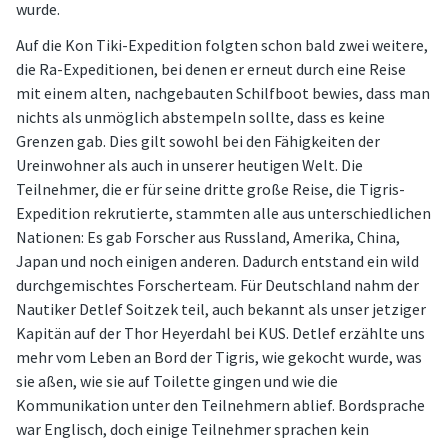
wurde.
Auf die Kon Tiki-Expedition folgten schon bald zwei weitere,
die Ra-Expeditionen, bei denen er erneut durch eine Reise
mit einem alten, nachgebauten Schilfboot bewies, dass man
nichts als unmöglich abstempeln sollte, dass es keine
Grenzen gab. Dies gilt sowohl bei den Fähigkeiten der
Ureinwohner als auch in unserer heutigen Welt. Die
Teilnehmer, die er für seine dritte große Reise, die Tigris-
Expedition rekrutierte, stammten alle aus unterschiedlichen
Nationen: Es gab Forscher aus Russland, Amerika, China,
Japan und noch einigen anderen. Dadurch entstand ein wild
durchgemischtes Forscherteam. Für Deutschland nahm der
Nautiker Detlef Soitzek teil, auch bekannt als unser jetziger
Kapitän auf der Thor Heyerdahl bei KUS. Detlef erzählte uns
mehr vom Leben an Bord der Tigris, wie gekocht wurde, was
sie aßen, wie sie auf Toilette gingen und wie die
Kommunikation unter den Teilnehmern ablief. Bordsprache
war Englisch, doch einige Teilnehmer sprachen kein