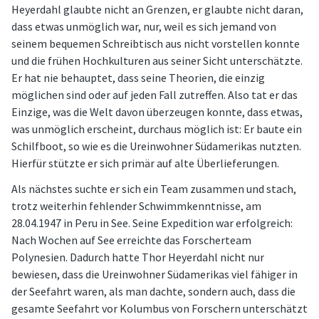
Heyerdahl glaubte nicht an Grenzen, er glaubte nicht daran,
dass etwas unmöglich war, nur, weil es sich jemand von
seinem bequemen Schreibtisch aus nicht vorstellen konnte
und die frühen Hochkulturen aus seiner Sicht unterschätzte.
Er hat nie behauptet, dass seine Theorien, die einzig
möglichen sind oder auf jeden Fall zutreffen. Also tat er das
Einzige, was die Welt davon überzeugen konnte, dass etwas,
was unmöglich erscheint, durchaus möglich ist: Er baute ein
Schilfboot, so wie es die Ureinwohner Südamerikas nutzten.
Hierfür stützte er sich primär auf alte Überlieferungen.
Als nächstes suchte er sich ein Team zusammen und stach,
trotz weiterhin fehlender Schwimmkenntnisse, am
28.04.1947 in Peru in See. Seine Expedition war erfolgreich:
Nach Wochen auf See erreichte das Forscherteam
Polynesien. Dadurch hatte Thor Heyerdahl nicht nur
bewiesen, dass die Ureinwohner Südamerikas viel fähiger in
der Seefahrt waren, als man dachte, sondern auch, dass die
gesamte Seefahrt vor Kolumbus von Forschern unterschätzt