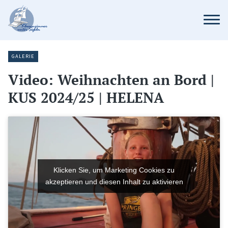
GALERIE
Video: Weihnachten an Bord |
KUS 2024/25 | HELENA
Klicken Sie, um Marketing Cookies zu
akzeptieren und diesen Inhalt zu aktivieren