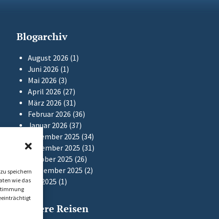
Blogarchiv
August 2026
(1)
Juni 2026
(1)
Mai 2026
(3)
April 2026
(27)
März 2026
(31)
Februar 2026
(36)
Januar 2026
(37)
Dezember 2025
(34)
November 2025
(31)
Oktober 2025
(26)
September 2025
(2)
zu speichern
aten wie das
Mai 2025
(1)
Zustimmung
einträchtigt
Frühere Reisen