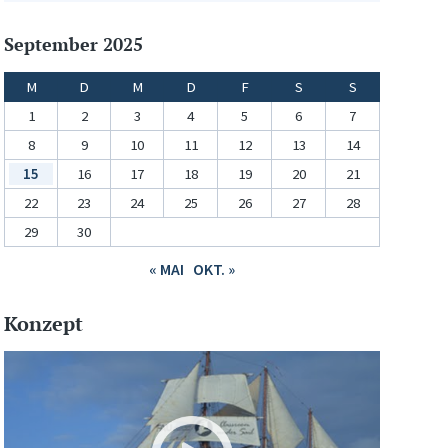
September 2025
M
D
M
D
F
S
S
1
2
3
4
5
6
7
8
9
10
11
12
13
14
15
16
17
18
19
20
21
22
23
24
25
26
27
28
29
30
« MAI
OKT. »
Konzept