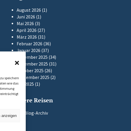
August 2026
(1)
Juni 2026
(1)
Mai 2026
(3)
April 2026
(27)
März 2026
(31)
Februar 2026
(36)
Januar 2026
(37)
Dezember 2025
(34)
November 2025
(31)
Oktober 2025
(26)
September 2025
(2)
zu speichern
aten wie das
Mai 2025
(1)
Zustimmung
einträchtigt
Frühere Reisen
Zum Blog-Archiv
n anzeigen