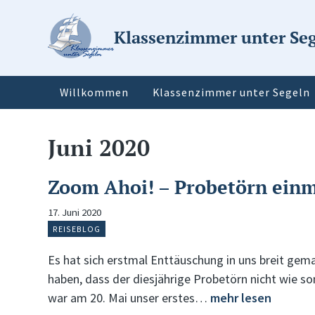
Klassenzimmer unter Se
Willkommen
Klassenzimmer unter Segeln
Juni 2020
Zoom Ahoi! – Probetörn einm
17. Juni 2020
REISEBLOG
Es hat sich erstmal Enttäuschung in uns breit gema
haben, dass der diesjährige Probetörn nicht wie son
war am 20. Mai unser erstes…
mehr lesen