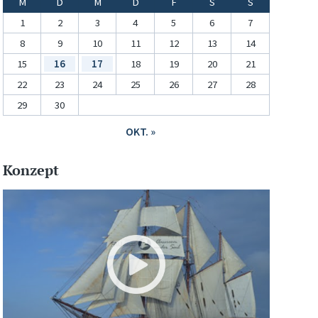
M
D
M
D
F
S
S
1
2
3
4
5
6
7
8
9
10
11
12
13
14
15
16
17
18
19
20
21
22
23
24
25
26
27
28
29
30
OKT. »
Konzept