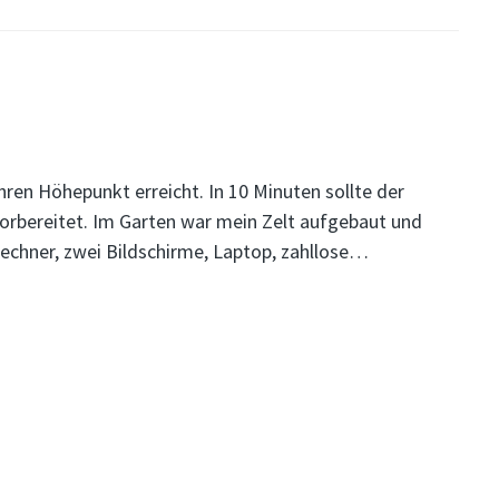
hren Höhepunkt erreicht. In 10 Minuten sollte der
 vorbereitet. Im Garten war mein Zelt aufgebaut und
chner, zwei Bildschirme, Laptop, zahllose…