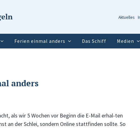
geln
Aktuelles
I
Ferien einmal anders
Das Schiff
Medien
al anders
cht, als wir 5 Wochen vor Beginn die E-Mail erhal-ten
st an der Schlei, sondern Online stattfinden sollte. So