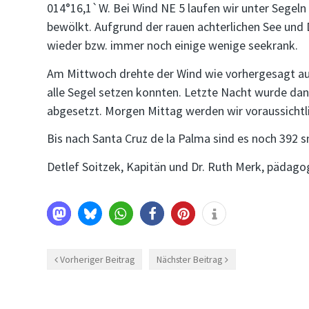
014°16,1`W. Bei Wind NE 5 laufen wir unter Segeln
bewölkt. Aufgrund der rauen achterlichen See un
wieder bzw. immer noch einige wenige seekrank.
Am Mittwoch drehte der Wind wie vorhergesagt auf
alle Segel setzen konnten. Letzte Nacht wurde dan
abgesetzt. Morgen Mittag werden wir voraussichtli
Bis nach Santa Cruz de la Palma sind es noch 392 s
Detlef Soitzek, Kapitän und Dr. Ruth Merk, pädago
Vorheriger Beitrag
Nächster Beitrag