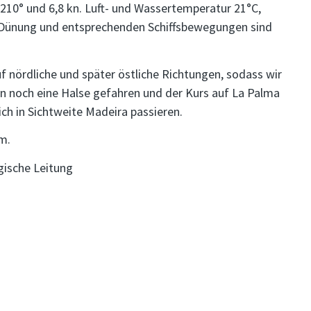
 210° und 6,8 kn. Luft- und Wassertemperatur 21°C,
d Dünung und entsprechenden Schiffsbewegungen sind
 nördliche und später östliche Richtungen, sodass wir
n noch eine Halse gefahren und der Kurs auf La Palma
ch in Sichtweite Madeira passieren.
m.
gische Leitung