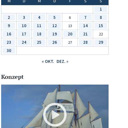
M
D
M
D
F
S
S
1
2
3
4
5
6
7
8
9
10
11
12
13
14
15
16
17
18
19
20
21
22
23
24
25
26
27
28
29
30
« OKT.
DEZ. »
Konzept