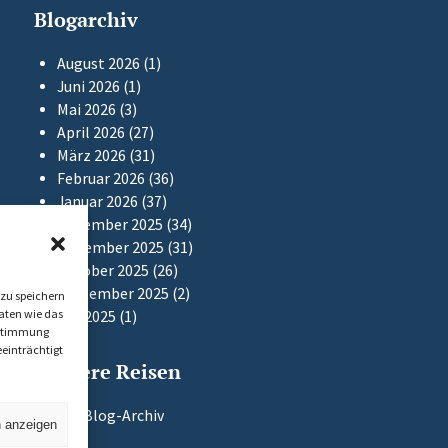
Blogarchiv
August 2026
(1)
Juni 2026
(1)
Mai 2026
(3)
April 2026
(27)
März 2026
(31)
Februar 2026
(36)
Januar 2026
(37)
Dezember 2025
(34)
November 2025
(31)
Oktober 2025
(26)
September 2025
(2)
zu speichern
aten wie das
Mai 2025
(1)
Zustimmung
einträchtigt
Frühere Reisen
Zum Blog-Archiv
n anzeigen