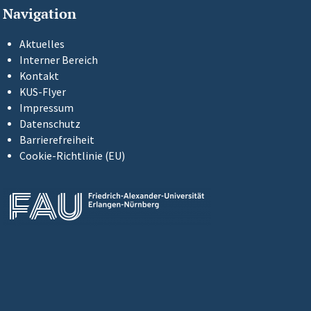
Navigation
Aktuelles
Interner Bereich
Kontakt
KUS-Flyer
Impressum
Datenschutz
Barrierefreiheit
Cookie-Richtlinie (EU)