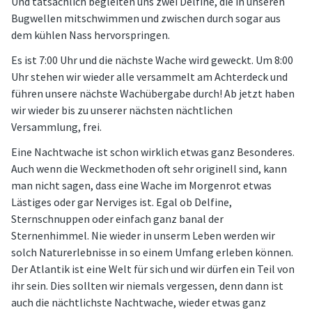
Und tatsächlich begleiten uns zwei Delfine, die in unseren
Bugwellen mitschwimmen und zwischen durch sogar aus
dem kühlen Nass hervorspringen.
Es ist 7:00 Uhr und die nächste Wache wird geweckt. Um 8:00
Uhr stehen wir wieder alle versammelt am Achterdeck und
führen unsere nächste Wachübergabe durch! Ab jetzt haben
wir wieder bis zu unserer nächsten nächtlichen
Versammlung, frei.
Eine Nachtwache ist schon wirklich etwas ganz Besonderes.
Auch wenn die Weckmethoden oft sehr originell sind, kann
man nicht sagen, dass eine Wache im Morgenrot etwas
Lästiges oder gar Nerviges ist. Egal ob Delfine,
Sternschnuppen oder einfach ganz banal der
Sternenhimmel. Nie wieder in unserm Leben werden wir
solch Naturerlebnisse in so einem Umfang erleben können.
Der Atlantik ist eine Welt für sich und wir dürfen ein Teil von
ihr sein. Dies sollten wir niemals vergessen, denn dann ist
auch die nächtlichste Nachtwache, wieder etwas ganz