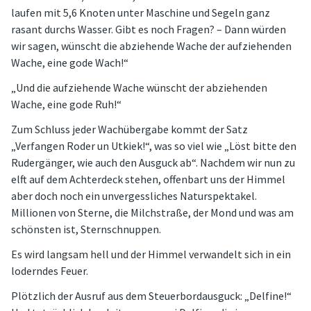
laufen mit 5,6 Knoten unter Maschine und Segeln ganz
rasant durchs Wasser. Gibt es noch Fragen? – Dann würden
wir sagen, wünscht die abziehende Wache der aufziehenden
Wache, eine gode Wach!“
„Und die aufziehende Wache wünscht der abziehenden
Wache, eine gode Ruh!“
Zum Schluss jeder Wachübergabe kommt der Satz
„Verfangen Roder un Utkiek!“, was so viel wie „Löst bitte den
Rudergänger, wie auch den Ausguck ab“. Nachdem wir nun zu
elft auf dem Achterdeck stehen, offenbart uns der Himmel
aber doch noch ein unvergessliches Naturspektakel.
Millionen von Sterne, die Milchstraße, der Mond und was am
schönsten ist, Sternschnuppen.
Es wird langsam hell und der Himmel verwandelt sich in ein
loderndes Feuer.
Plötzlich der Ausruf aus dem Steuerbordausguck: „Delfine!“