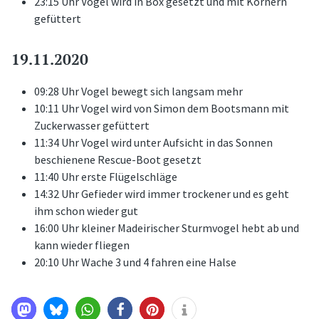
23:15 Uhr Vogel wird in Box gesetzt und mit Körnern
gefüttert
19.11.2020
09:28 Uhr Vogel bewegt sich langsam mehr
10:11 Uhr Vogel wird von Simon dem Bootsmann mit
Zuckerwasser gefüttert
11:34 Uhr Vogel wird unter Aufsicht in das Sonnen
beschienene Rescue-Boot gesetzt
11:40 Uhr erste Flügelschläge
14:32 Uhr Gefieder wird immer trockener und es geht
ihm schon wieder gut
16:00 Uhr kleiner Madeirischer Sturmvogel hebt ab und
kann wieder fliegen
20:10 Uhr Wache 3 und 4 fahren eine Halse