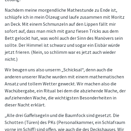
Nachdem meine morgendliche Mathestunde zu Ende ist,
schlüpfe ich in mein Ölzeug und laufe zusammen mit Moritz
an Deck. Mit einem Schmunzeln auf den Lippen fällt mir
sofort auf, dass man mich mit ganz fiesen Tricks aus dem
Bett gelockt hat, was wohl auch der Sinn des Manövers sein
sollte. Der Himmel ist schwarz und sogar ein Eisbär würde
jetzt frieren. (Nein, so schlimm war es jetzt auch wieder
nicht.)
Wir beugen uns also unserm „Schicksal“, denn auch die
anderen unserer Wache wurden mit einem mathematischen
Ansatz und tollem Wetter geweckt. Wir machen also die
Wachübergabe, ein Ritual bei dem die abziehende Wache, der
aufziehenden Wache, die wichtigsten Besonderheiten in
dieser Nacht erklärt.
„Alle drei Gaffelsegeln und die Baumfock sind gesetzt. Die
Schotten (Türen) des PKs (Personalkammer, ein Schlafraum
vorne im Schiff) sind offen, wie auch die des Deckshauses. Wir