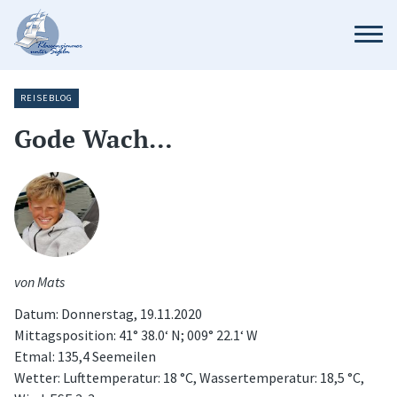
REISEBLOG
Gode Wach…
von Mats
Datum: Donnerstag, 19.11.2020
Mittagsposition: 41° 38.0‘ N; 009° 22.1‘ W
Etmal: 135,4 Seemeilen
Wetter: Lufttemperatur: 18 °C, Wassertemperatur: 18,5 °C,