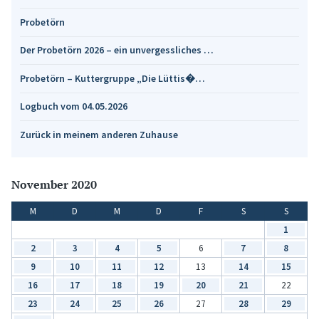
Probetörn
Der Probetörn 2026 – ein unvergessliches …
Probetörn – Kuttergruppe „Die Lüttis�…
Logbuch vom 04.05.2026
Zurück in meinem anderen Zuhause
November 2020
M
D
M
D
F
S
S
1
2
3
4
5
6
7
8
9
10
11
12
13
14
15
16
17
18
19
20
21
22
23
24
25
26
27
28
29