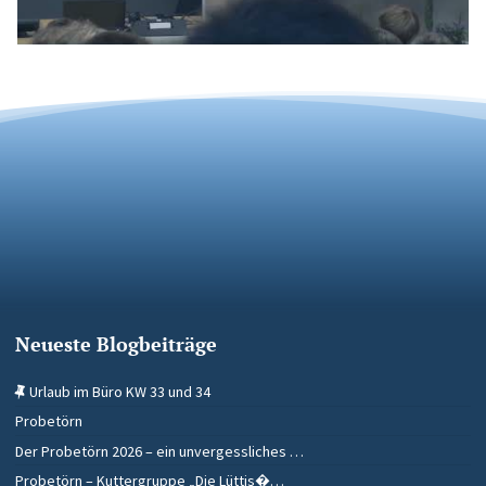
Neueste Blogbeiträge
Urlaub im Büro KW 33 und 34
Probetörn
Der Probetörn 2026 – ein unvergessliches …
Probetörn – Kuttergruppe „Die Lüttis�…