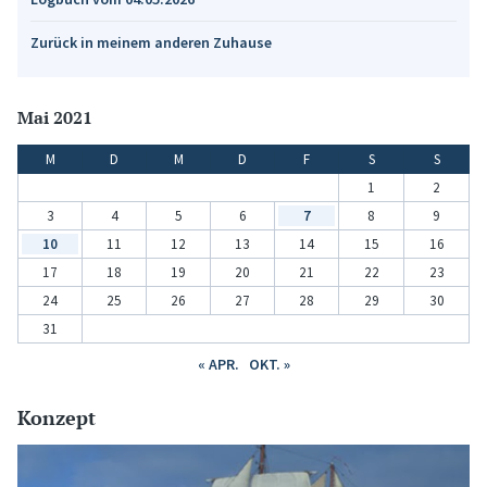
Zurück in meinem anderen Zuhause
Mai 2021
M
D
M
D
F
S
S
1
2
3
4
5
6
7
8
9
10
11
12
13
14
15
16
17
18
19
20
21
22
23
24
25
26
27
28
29
30
31
« APR.
OKT. »
Konzept