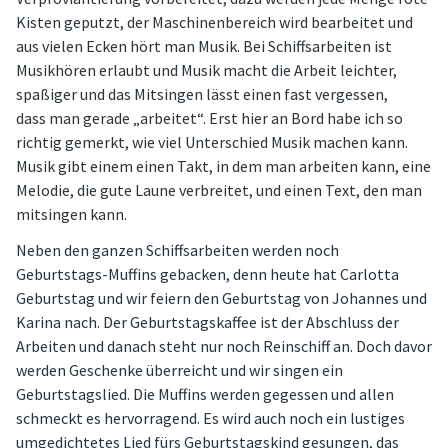
Kisten geputzt, der Maschinenbereich wird bearbeitet und
aus vielen Ecken hört man Musik. Bei Schiffsarbeiten ist
Musikhören erlaubt und Musik macht die Arbeit leichter,
spaßiger und das Mitsingen lässt einen fast vergessen,
dass man gerade „arbeitet“. Erst hier an Bord habe ich so
richtig gemerkt, wie viel Unterschied Musik machen kann.
Musik gibt einem einen Takt, in dem man arbeiten kann, eine
Melodie, die gute Laune verbreitet, und einen Text, den man
mitsingen kann.
Neben den ganzen Schiffsarbeiten werden noch
Geburtstags-Muffins gebacken, denn heute hat Carlotta
Geburtstag und wir feiern den Geburtstag von Johannes und
Karina nach. Der Geburtstagskaffee ist der Abschluss der
Arbeiten und danach steht nur noch Reinschiff an. Doch davor
werden Geschenke überreicht und wir singen ein
Geburtstagslied. Die Muffins werden gegessen und allen
schmeckt es hervorragend. Es wird auch noch ein lustiges
umgedichtetes Lied fürs Geburtstagskind gesungen, das