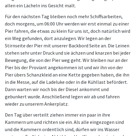
allen ein Lächeln ins Gesicht malt.
Für den nächsten Tag bleiben noch mehr Schiffsarbeiten,
doch morgens, um 06:00 Uhr werden wir erst einmal zu einer
Pier fahren, die etwas zu klein für uns ist, doch natürlich wird
ein Weg gefunden, dort anzulegen. Wir legen an der
Stirnseite der Pier mit unserer Backbord Seite an. Die Leinen
stehen sehr unter Druck und sie ächzen und knarzen bei jeder
Bewegung, die von der Pier weg geht. Wir bleiben nur an der
Pier bis der Proviant angekommen ist und wir ihn von der
Pier übers Schanzkleid an eine Kette gegeben haben, die ihn
in die Messe, auf die Ladeluke oder in die Kühllast befördert.
Dann warten wir noch bis der Diesel ankommt und
gebunkert wurde. Anschließend legen wir ab und fahren
wieder zu unserem Ankerplatz.
Den Tag über verteilt ziehen immer ein paar in ihre
Kammern um und richten sie ein. Als alle eingezogen sind
und die Kammern ordentlich sind, dürfen wir ins Wasser