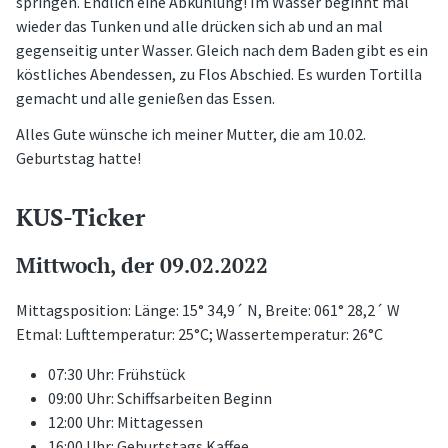
springen. Endlich eine Abkühlung! Im Wasser beginnt mal
wieder das Tunken und alle drücken sich ab und an mal
gegenseitig unter Wasser. Gleich nach dem Baden gibt es ein
köstliches Abendessen, zu Flos Abschied. Es wurden Tortilla
gemacht und alle genießen das Essen.
Alles Gute wünsche ich meiner Mutter, die am 10.02.
Geburtstag hatte!
KUS-Ticker
Mittwoch, der 09.02.2022
Mittagsposition: Länge: 15° 34,9´ N, Breite: 061° 28,2´ W
Etmal: Lufttemperatur: 25°C; Wassertemperatur: 26°C
07:30 Uhr: Frühstück
09:00 Uhr: Schiffsarbeiten Beginn
12:00 Uhr: Mittagessen
16:00 Uhr: Geburtstags Kaffee