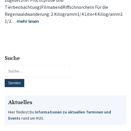
zugesetzter Fruchtprobe und
Tierbeobachtung)FilmabendRiffschnorcheln Für die
Regenwaldwanderung: 2 Kilogramm1/4 Liter4 Kilogramm1
1/2…
mehr lesen
Suche
Aktuelles
Hier findest Du
Informationen zu aktuellen Terminen und
Events
rund um KUS.