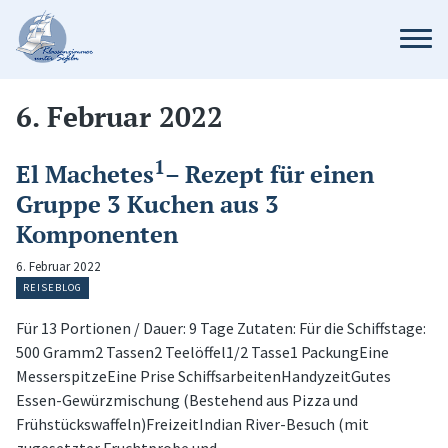
6. Februar 2022
1
El Machetes
– Rezept für einen
Gruppe 3 Kuchen aus 3
Komponenten
6. Februar 2022
REISEBLOG
Für 13 Portionen / Dauer: 9 Tage Zutaten: Für die Schiffstage:
500 Gramm2 Tassen2 Teelöffel1/2 Tasse1 PackungEine
MesserspitzeEine Prise SchiffsarbeitenHandyzeitGutes
Essen-Gewürzmischung (Bestehend aus Pizza und
Frühstückswaffeln)FreizeitIndian River-Besuch (mit