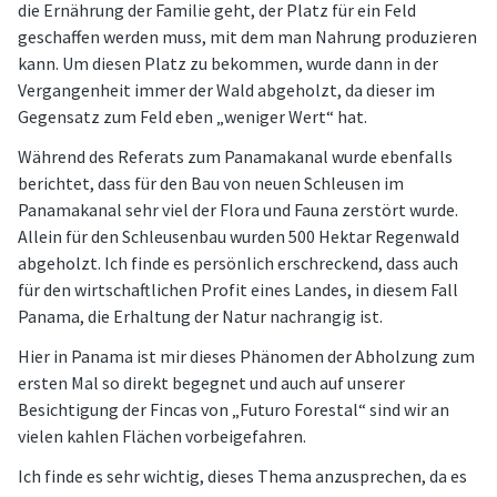
die Ernährung der Familie geht, der Platz für ein Feld
geschaffen werden muss, mit dem man Nahrung produzieren
kann. Um diesen Platz zu bekommen, wurde dann in der
Vergangenheit immer der Wald abgeholzt, da dieser im
Gegensatz zum Feld eben „weniger Wert“ hat.
Während des Referats zum Panamakanal wurde ebenfalls
berichtet, dass für den Bau von neuen Schleusen im
Panamakanal sehr viel der Flora und Fauna zerstört wurde.
Allein für den Schleusenbau wurden 500 Hektar Regenwald
abgeholzt. Ich finde es persönlich erschreckend, dass auch
für den wirtschaftlichen Profit eines Landes, in diesem Fall
Panama, die Erhaltung der Natur nachrangig ist.
Hier in Panama ist mir dieses Phänomen der Abholzung zum
ersten Mal so direkt begegnet und auch auf unserer
Besichtigung der Fincas von „Futuro Forestal“ sind wir an
vielen kahlen Flächen vorbeigefahren.
Ich finde es sehr wichtig, dieses Thema anzusprechen, da es