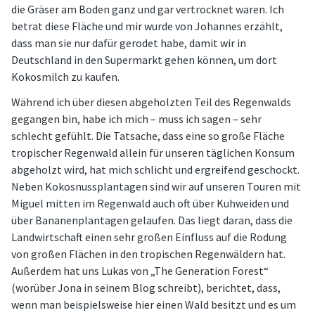
die Gräser am Boden ganz und gar vertrocknet waren. Ich
betrat diese Fläche und mir wurde von Johannes erzählt,
dass man sie nur dafür gerodet habe, damit wir in
Deutschland in den Supermarkt gehen können, um dort
Kokosmilch zu kaufen.
Während ich über diesen abgeholzten Teil des Regenwalds
gegangen bin, habe ich mich – muss ich sagen – sehr
schlecht gefühlt. Die Tatsache, dass eine so große Fläche
tropischer Regenwald allein für unseren täglichen Konsum
abgeholzt wird, hat mich schlicht und ergreifend geschockt.
Neben Kokosnussplantagen sind wir auf unseren Touren mit
Miguel mitten im Regenwald auch oft über Kuhweiden und
über Bananenplantagen gelaufen. Das liegt daran, dass die
Landwirtschaft einen sehr großen Einfluss auf die Rodung
von großen Flächen in den tropischen Regenwäldern hat.
Außerdem hat uns Lukas von „The Generation Forest“
(worüber Jona in seinem Blog schreibt), berichtet, dass,
wenn man beispielsweise hier einen Wald besitzt und es um