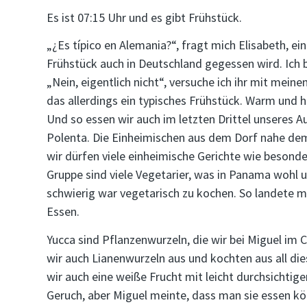
Es ist 07:15 Uhr und es gibt Frühstück.
„¿Es típico en Alemania?“, fragt mich Elisabeth, ein
Frühstück auch in Deutschland gegessen wird. Ich 
„Nein, eigentlich nicht“, versuche ich ihr mit mein
das allerdings ein typisches Frühstück. Warm und 
Und so essen wir auch im letzten Drittel unseres Au
Polenta. Die Einheimischen aus dem Dorf nahe de
wir dürfen viele einheimische Gerichte wie besonde
Gruppe sind viele Vegetarier, was in Panama wohl u
schwierig war vegetarisch zu kochen. So landete m
Essen.
Yucca sind Pflanzenwurzeln, die wir bei Miguel im
wir auch Lianenwurzeln aus und kochten aus all d
wir auch eine weiße Frucht mit leicht durchsichti
Geruch, aber Miguel meinte, dass man sie essen kö