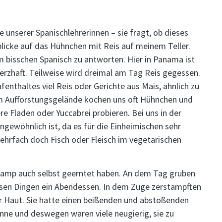
e unserer Spanischlehrerinnen – sie fragt, ob dieses
blicke auf das Hühnchen mit Reis auf meinem Teller.
em bisschen Spanisch zu antworten. Hier in Panama ist
herzhaft. Teilweise wird dreimal am Tag Reis gegessen.
fenthaltes viel Reis oder Gerichte aus Mais, ähnlich zu
m Aufforstungsgelände kochen uns oft Hühnchen und
re Fladen oder Yuccabrei probieren. Bei uns in der
ngewöhnlich ist, da es für die Einheimischen sehr
ehrfach doch Fisch oder Fleisch im vegetarischen
 Camp auch selbst geerntet haben. An dem Tag gruben
iesen Dingen ein Abendessen. In dem Zuge zerstampften
ger Haut. Sie hatte einen beißenden und abstoßenden
nne und deswegen waren viele neugierig, sie zu