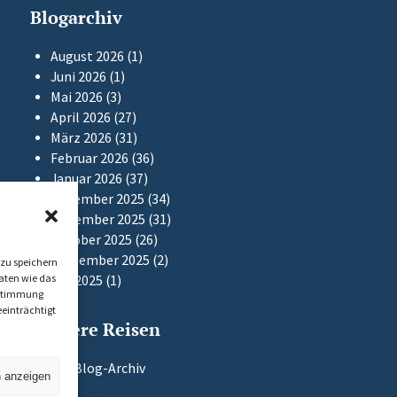
Blogarchiv
August 2026
(1)
Juni 2026
(1)
Mai 2026
(3)
April 2026
(27)
März 2026
(31)
Februar 2026
(36)
Januar 2026
(37)
Dezember 2025
(34)
November 2025
(31)
Oktober 2025
(26)
September 2025
(2)
zu speichern
aten wie das
Mai 2025
(1)
Zustimmung
einträchtigt
Frühere Reisen
Zum Blog-Archiv
n anzeigen