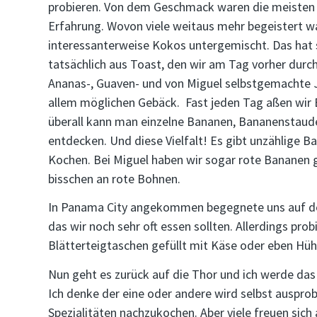
probieren. Von dem Geschmack waren die meisten n
Erfahrung. Wovon viele weitaus mehr begeistert w
interessanterweise Kokos untergemischt. Das hat 
tatsächlich aus Toast, den wir am Tag vorher dur
Ananas-, Guaven- und von Miguel selbstgemachte
allem möglichen Gebäck. Fast jeden Tag aßen wir
überall kann man einzelne Bananen, Bananenstau
entdecken. Und diese Vielfalt! Es gibt unzählige 
Kochen. Bei Miguel haben wir sogar rote Bananen 
bisschen an rote Bohnen.
In Panama City angekommen begegnete uns auf d
das wir noch sehr oft essen sollten. Allerdings pr
Blätterteigtaschen gefüllt mit Käse oder eben Hü
Nun geht es zurück auf die Thor und ich werde das t
Ich denke der eine oder andere wird selbst auspro
Spezialitäten nachzukochen. Aber viele freuen sich