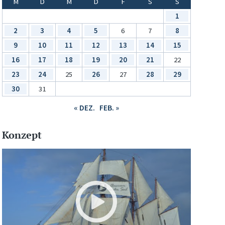
M
D
M
D
F
S
S
1
2
3
4
5
6
7
8
9
10
11
12
13
14
15
16
17
18
19
20
21
22
23
24
25
26
27
28
29
30
31
« DEZ.
FEB. »
Konzept