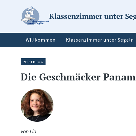
Klassenzimmer unter Se
Willkommen
Klassenzimmer unter Segeln
REISEBLOG
Die Geschmäcker Panam
von Lia