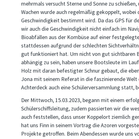
mehrmals versucht Sterne und Sonne zu schießen, 
Wachen wurde auch regelmäßig gekoppelt, wobei di
Geschwindigkeit bestimmt wird. Da das GPS für de
wir auch die Geschwindigkeit nicht einfach im Nav
Bioabfällen aus der Kombüse auf einer festgelegte
stattdessen aufgrund der schlechten Sichtverhältn
gut funktioniert hat. Um nicht von gut sichtbaren
abhängig zu sein, haben unsere Bootsleute im Lauf
Holz mit daran befestigter Schnur gebaut, die eb
Jona mit seinem Referat in die faszinierende Wel
Achterdeck auch eine Schülerversammlung statt, 
Der Mittwoch, 15.03.2023, begann mit einem erfol
Schülerschiffsleitung, zudem passierten wir die we
auch feststellen, dass unser Koppelort ziemlich ge
hat uns Finn in seinem Vortrag die Azoren vorgeste
Projekte getroffen. Beim Abendessen wurde uns von