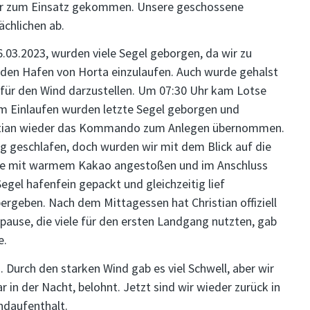
eder zum Einsatz gekommen. Unsere geschossene
ächlichen ab.
03.2023, wurden viele Segel geborgen, da wir zu
n den Hafen von Horta einzulaufen. Auch wurde gehalst
 für den Wind darzustellen. Um 07:30 Uhr kam Lotse
dem Einlaufen wurden letzte Segel geborgen und
hristian wieder das Kommando zum Anlegen übernommen.
ig geschlafen, doch wurden wir mit dem Blick auf die
rde mit warmem Kakao angestoßen und im Anschluss
egel hafenfein gepackt und gleichzeitig lief
ergeben. Nach dem Mittagessen hat Christian offiziell
ause, die viele für den ersten Landgang nutzten, gab
e.
. Durch den starken Wind gab es viel Schwell, aber wir
n der Nacht, belohnt. Jetzt sind wir wieder zurück in
ndaufenthalt.