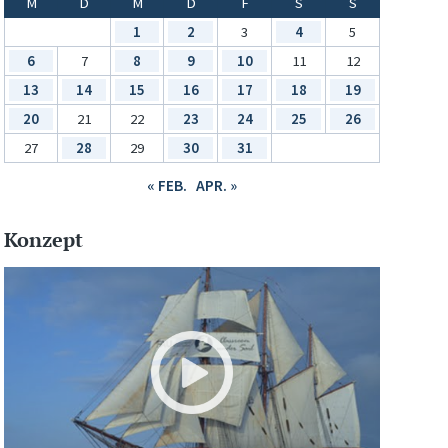
M
D
M
D
F
S
S
1
2
3
4
5
6
7
8
9
10
11
12
13
14
15
16
17
18
19
20
21
22
23
24
25
26
27
28
29
30
31
« FEB.
APR. »
Konzept