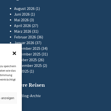
August 2026
(1)
Juni 2026
(1)
Mai 2026
(3)
April 2026
(27)
März 2026
(31)
Februar 2026
(36)
Januar 2026
(37)
Dezember 2025
(34)
November 2025
(31)
Oktober 2025
(26)
September 2025
(2)
zu speichern
aten wie das
Mai 2025
(1)
Zustimmung
einträchtigt
Frühere Reisen
Zum Blog-Archiv
n anzeigen