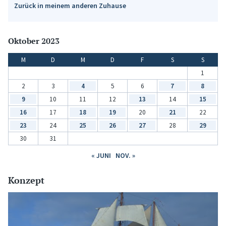
Zurück in meinem anderen Zuhause
Oktober 2023
M
D
M
D
F
S
S
1
2
3
4
5
6
7
8
9
10
11
12
13
14
15
16
17
18
19
20
21
22
23
24
25
26
27
28
29
30
31
« JUNI
NOV. »
Konzept