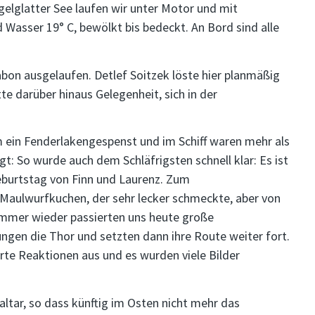
gelglatter See laufen wir unter Motor und mit
d Wasser 19° C, bewölkt bis bedeckt. An Bord sind alle
abon ausgelaufen. Detlef Soitzek löste hier planmäßig
e darüber hinaus Gelegenheit, sich in der
 ein Fenderlakengespenst und im Schiff waren mehr als
: So wurde auch dem Schläfrigsten schnell klar: Es ist
eburtstag von Finn und Laurenz. Zum
Maulwurfkuchen, der sehr lecker schmeckte, aber von
 Immer wieder passierten uns heute große
ngen die Thor und setzten dann ihre Route weiter fort.
rte Reaktionen aus und es wurden viele Bilder
raltar, so dass künftig im Osten nicht mehr das