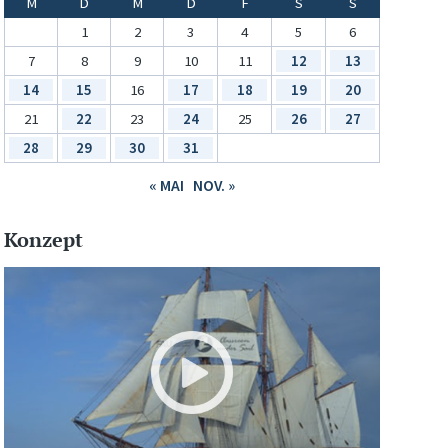
M
D
M
D
F
S
S
1
2
3
4
5
6
7
8
9
10
11
12
13
14
15
16
17
18
19
20
21
22
23
24
25
26
27
28
29
30
31
« MAI
NOV. »
Konzept