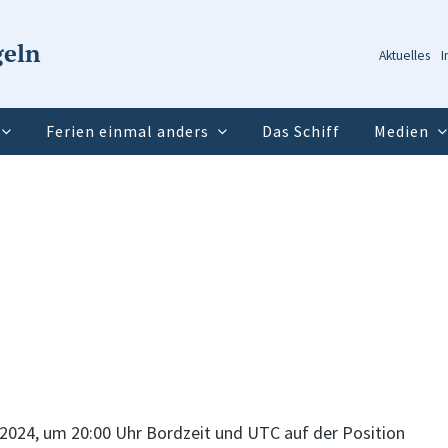
geln
Aktuelles
I
Ferien einmal anders
Das Schiff
Medien
.2024, um 20:00 Uhr Bordzeit und UTC auf der Position