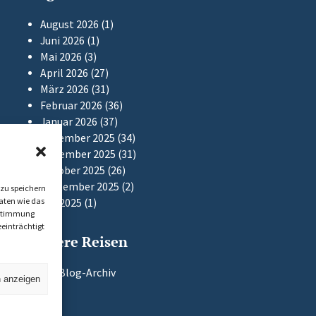
August 2026
(1)
Juni 2026
(1)
Mai 2026
(3)
April 2026
(27)
März 2026
(31)
Februar 2026
(36)
Januar 2026
(37)
Dezember 2025
(34)
November 2025
(31)
Oktober 2025
(26)
September 2025
(2)
zu speichern
aten wie das
Mai 2025
(1)
Zustimmung
einträchtigt
Frühere Reisen
Zum Blog-Archiv
n anzeigen