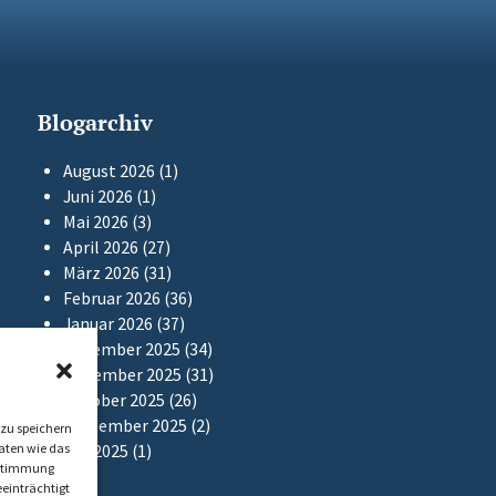
Blogarchiv
August 2026
(1)
Juni 2026
(1)
Mai 2026
(3)
April 2026
(27)
März 2026
(31)
Februar 2026
(36)
Januar 2026
(37)
Dezember 2025
(34)
November 2025
(31)
Oktober 2025
(26)
September 2025
(2)
zu speichern
aten wie das
Mai 2025
(1)
Zustimmung
einträchtigt