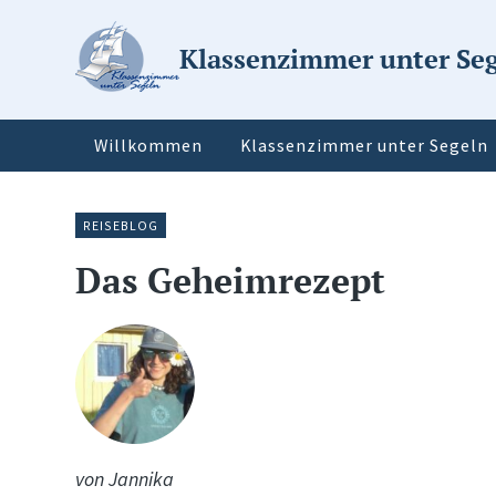
Klassenzimmer unter Se
Willkommen
Klassenzimmer unter Segeln
REISEBLOG
Das Geheimrezept
von Jannika