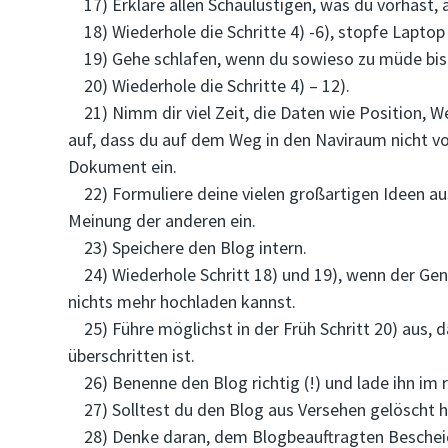
17) Erkläre allen Schaulustigen, was du vorhast, ab
18) Wiederhole die Schritte 4) -6), stopfe Laptop 
19) Gehe schlafen, wenn du sowieso zu müde bist
20) Wiederhole die Schritte 4) – 12).
21) Nimm dir viel Zeit, die Daten wie Position, 
auf, dass du auf dem Weg in den Naviraum nicht von
Dokument ein.
22) Formuliere deine vielen großartigen Ideen aus
Meinung der anderen ein.
23) Speichere den Blog intern.
24) Wiederhole Schritt 18) und 19), wenn der Gen
nichts mehr hochladen kannst.
25) Führe möglichst in der Früh Schritt 20) aus, 
überschritten ist.
26) Benenne den Blog richtig (!) und lade ihn im r
27) Solltest du den Blog aus Versehen gelöscht ha
28) Denke daran, dem Blogbeauftragten Bescheid 