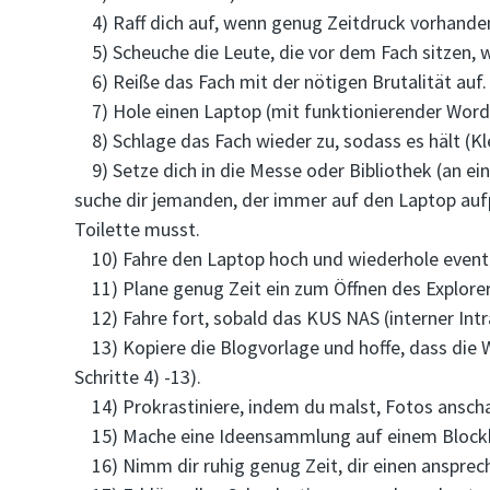
4) Raff dich auf, wenn genug Zeitdruck vorhanden
5) Scheuche die Leute, die vor dem Fach sitzen, 
6) Reiße das Fach mit der nötigen Brutalität auf.
7) Hole einen Laptop (mit funktionierender Word-
8) Schlage das Fach wieder zu, sodass es hält (Kl
9) Setze dich in die Messe oder Bibliothek (an ei
suche dir jemanden, der immer auf den Laptop auf
Toilette musst.
10) Fahre den Laptop hoch und wiederhole eventuell
11) Plane genug Zeit ein zum Öffnen des Explorer
12) Fahre fort, sobald das KUS NAS (interner Intr
13) Kopiere die Blogvorlage und hoffe, dass die Wo
Schritte 4) -13).
14) Prokrastiniere, indem du malst, Fotos anscha
15) Mache eine Ideensammlung auf einem Blockbla
16) Nimm dir ruhig genug Zeit, dir einen ansprech