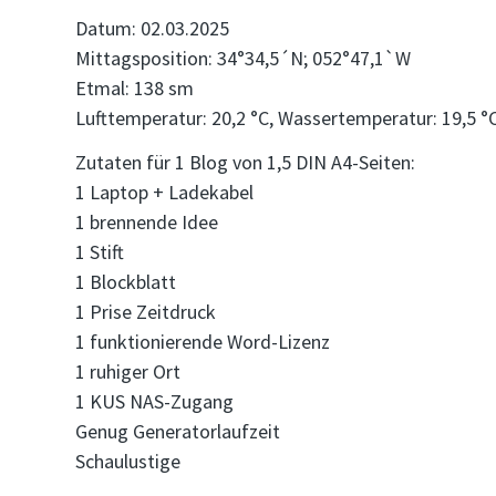
Datum: 02.03.2025
Mittagsposition: 34°34,5´N; 052°47,1`W
Etmal: 138 sm
Lufttemperatur: 20,2 °C, Wassertemperatur: 19,5 °
Zutaten für 1 Blog von 1,5 DIN A4-Seiten:
1 Laptop + Ladekabel
1 brennende Idee
1 Stift
1 Blockblatt
1 Prise Zeitdruck
1 funktionierende Word-Lizenz
1 ruhiger Ort
1 KUS NAS-Zugang
Genug Generatorlaufzeit
Schaulustige