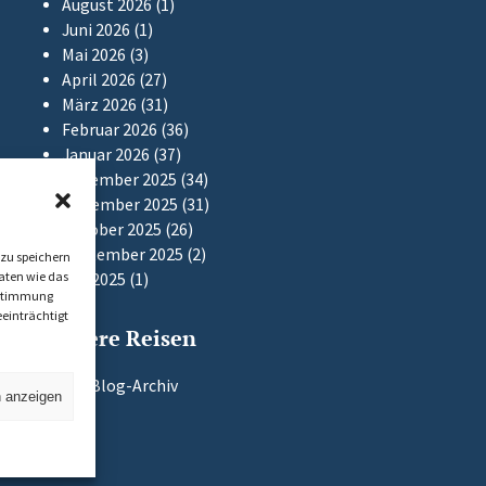
August 2026
(1)
Juni 2026
(1)
Mai 2026
(3)
April 2026
(27)
März 2026
(31)
Februar 2026
(36)
Januar 2026
(37)
Dezember 2025
(34)
November 2025
(31)
Oktober 2025
(26)
September 2025
(2)
zu speichern
aten wie das
Mai 2025
(1)
Zustimmung
einträchtigt
Frühere Reisen
Zum Blog-Archiv
n anzeigen