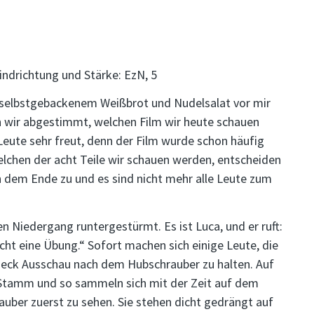
indrichtung und Stärke: EzN, 5
t selbstgebackenem Weißbrot und Nudelsalat vor mir
 wir abgestimmt, welchen Film wir heute schauen
Leute sehr freut, denn der Film wurde schon häufig
chen der acht Teile wir schauen werden, entscheiden
n dem Ende zu und es sind nicht mehr alle Leute zum
n Niedergang runtergestürmt. Es ist Luca, und er ruft:
t eine Übung.“ Sofort machen sich einige Leute, die
eck Ausschau nach dem Hubschrauber zu halten. Auf
 Stamm und so sammeln sich mit der Zeit auf dem
auber zuerst zu sehen. Sie stehen dicht gedrängt auf