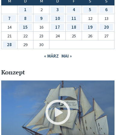
M
D
M
D
F
S
S
1
2
3
4
5
6
7
8
9
10
11
12
13
14
15
16
17
18
19
20
21
22
23
24
25
26
27
28
29
30
« MÄRZ
MAI »
Konzept