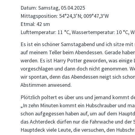
Datum: Samstag, 05.04.2025
Mittagsposition: 54°24,3’N; 009°47,3‘W
Etmal: 42 sm
Lufttemperatur: 11 °C, Wassertemperatur: 10 °C, W
Es ist ein schöner Samstagabend und ich sitze mi
auf meinem Teller beim Abendessen. Gerade haben
werden. Es ist Harry Potter geworden, was einige 
vorgeschlagen und dann doch nicht genommen. Wel
wir spontan, denn das Abendessen neigt sich scho
Abstimmen anwesend.
Plötzlich poltert es über uns und jemand kommt de
„In zehn Minuten kommt ein Hubschrauber und mach
schon aufgegessen haben auf, um auf dem Hauptd
das Achterdeck dürfen nur die Fahrwache und der
Hauptdeck viele Leute, die versuchen, den Hubschr