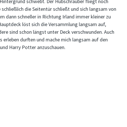
intergrund schwebt. Der Hubschrauber fliegt noch
 schließlich die Seitentür schließt und sich langsam von
um dann schneller in Richtung Irland immer kleiner zu
Hauptdeck löst sich die Versammlung langsam auf,
re sind schon längst unter Deck verschwunden. Auch
des erleben durften und mache mich langsam auf den
 und Harry Potter anzuschauen.