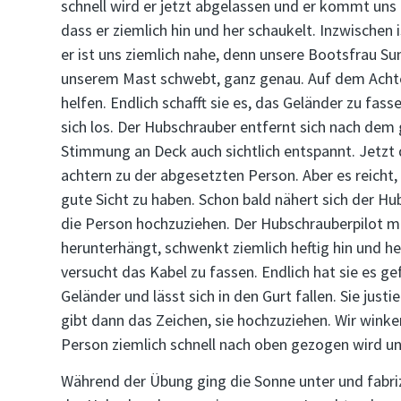
schnell wird er jetzt abgelassen und er kommt un
dass er ziemlich hin und her schaukelt. Inzwische
er ist uns ziemlich nahe, denn unsere Bootsfrau Su
unserem Mast schwebt, ganz genau. Auf dem Achter
helfen. Endlich schafft sie es, das Geländer zu fas
sich los. Der Hubschrauber entfernt sich nach dem
Stimmung an Deck auch sichtlich entspannt. Jetzt 
achtern zu der abgesetzten Person. Aber es reicht,
gute Sicht zu haben. Schon bald nähert sich der 
die Person hochzuziehen. Der Hubschrauberpilot mu
herunterhängt, schwenkt ziemlich heftig hin und h
versucht das Kabel zu fassen. Endlich hat sie es ge
Geländer und lässt sich in den Gurt fallen. Sie justi
gibt dann das Zeichen, sie hochzuziehen. Wir winke
Person ziemlich schnell nach oben gezogen wird u
Während der Übung ging die Sonne unter und fabr