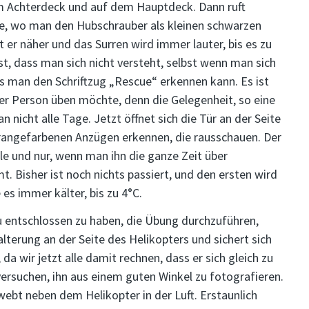
 Achterdeck und auf dem Hauptdeck. Dann ruft
te, wo man den Hubschrauber als kleinen schwarzen
 näher und das Surren wird immer lauter, bis es zu
t, dass man sich nicht versteht, selbst wenn man sich
s man den Schriftzug „Rescue“ erkennen kann. Es ist
ner Person üben möchte, denn die Gelegenheit, so eine
nicht alle Tage. Jetzt öffnet sich die Tür an der Seite
rangefarbenen Anzügen erkennen, die rausschauen. Der
le und nur, wenn man ihn die ganze Zeit über
Bisher ist noch nichts passiert, und den ersten wird
es immer kälter, bis zu 4°C.
u entschlossen zu haben, die Übung durchzuführen,
lterung an der Seite des Helikopters und sichert sich
 da wir jetzt alle damit rechnen, dass er sich gleich zu
versuchen, ihn aus einem guten Winkel zu fotografieren.
hwebt neben dem Helikopter in der Luft. Erstaunlich