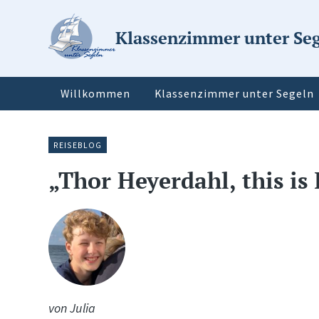
Klassenzimmer unter Se
Willkommen
Klassenzimmer unter Segeln
REISEBLOG
„Thor Heyerdahl, this is
von Julia