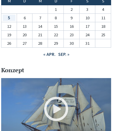
M
D
M
D
F
S
S
1
2
3
4
5
6
7
8
9
10
11
12
13
14
15
16
17
18
19
20
21
22
23
24
25
26
27
28
29
30
31
« APR.
SEP. »
Konzept