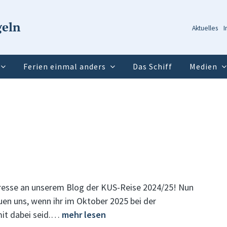
geln
Aktuelles
I
Ferien einmal anders
Das Schiff
Medien
teresse an unserem Blog der KUS-Reise 2024/25! Nun
en uns, wenn ihr im Oktober 2025 bei der
mit dabei seid.…
mehr lesen