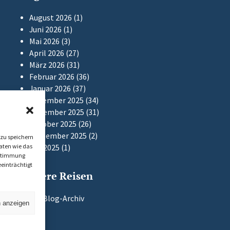
August 2026
(1)
Juni 2026
(1)
Mai 2026
(3)
April 2026
(27)
März 2026
(31)
Februar 2026
(36)
Januar 2026
(37)
Dezember 2025
(34)
November 2025
(31)
Oktober 2025
(26)
September 2025
(2)
zu speichern
aten wie das
Mai 2025
(1)
Zustimmung
einträchtigt
Frühere Reisen
Zum Blog-Archiv
n anzeigen