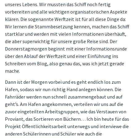
unseres Lebens. Wir mussten das Schiff noch fertig
vorbereiten und alle wichtigen organisatorischen Aspekte
klären. Die sogenannte Werftzeit ist für all diese Dinge da:
Wir lernen die Stammbesetzung kennen, machen das Schiff
startklar und werden mit vielen Informationen überhäuft,
die aber superwichtig für unsere große Reise sind. Der
Donnerstagmorgen beginnt mit einer Informationsrunde
über den Ablauf der Werftzeit und einer Einführung ins
Schreiben vom Blog, also genau das, was ich jetzt gerade
mache.
Dann ist der Morgen vorbei und es geht endlich los zum
Hafen, sodass wir nun richtig Hand anlegen können. Die
Fahrräder werden nun schnell zusammengebaut und auf
geht’s. Am Hafen angekommen, verteilen wir uns auf die
zuvor eingeteilten Arbeitsgruppen, wie das Verstauen von
Proviant, das Sortieren von Büchern… Ich bin heute für das
Projekt Öffentlichkeitsarbeit unterwegs und interviewe die
anderen Schülerinnen und Schüler wie auch die