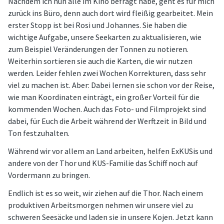
Nachdem ich nun alle im Kino befragt habe, geht es für mich
zurück ins Büro, denn auch dort wird fleißig gearbeitet. Mein
erster Stopp ist bei Rosi und Johannes. Sie haben die
wichtige Aufgabe, unsere Seekarten zu aktualisieren, wie
zum Beispiel Veränderungen der Tonnen zu notieren.
Weiterhin sortieren sie auch die Karten, die wir nutzen
werden. Leider fehlen zwei Wochen Korrekturen, dass sehr
viel zu machen ist. Aber: Dabei lernen sie schon vor der Reise,
wie man Koordinaten einträgt, ein großer Vorteil für die
kommenden Wochen. Auch das Foto- und Filmprojekt sind
dabei, für Euch die Arbeit während der Werftzeit in Bild und
Ton festzuhalten.
Während wir vor allem an Land arbeiten, helfen ExKUSis und
andere von der Thor und KUS-Familie das Schiff noch auf
Vordermann zu bringen.
Endlich ist es so weit, wir ziehen auf die Thor. Nach einem
produktiven Arbeitsmorgen nehmen wir unsere viel zu
schweren Seesäcke und laden sie in unsere Kojen. Jetzt kann