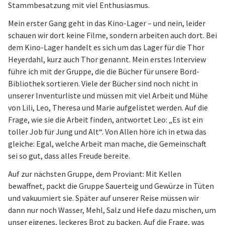
Stammbesatzung mit viel Enthusiasmus.
Mein erster Gang geht in das Kino-Lager – und nein, leider
schauen wir dort keine Filme, sondern arbeiten auch dort. Bei
dem Kino-Lager handelt es sich um das Lager für die Thor
Heyerdahl, kurz auch Thor genannt. Mein erstes Interview
führe ich mit der Gruppe, die die Bücher für unsere Bord-
Bibliothek sortieren. Viele der Bücher sind noch nicht in
unserer Inventurliste und müssen mit viel Arbeit und Mühe
von Lili, Leo, Theresa und Marie aufgelistet werden. Auf die
Frage, wie sie die Arbeit finden, antwortet Leo: „Es ist ein
toller Job für Jung und Alt“. Von Allen höre ich in etwa das
gleiche: Egal, welche Arbeit man mache, die Gemeinschaft
sei so gut, dass alles Freude bereite.
Auf zur nächsten Gruppe, dem Proviant: Mit Kellen
bewaffnet, packt die Gruppe Sauerteig und Gewürze in Tüten
und vakuumiert sie. Später auf unserer Reise müssen wir
dann nur noch Wasser, Mehl, Salz und Hefe dazu mischen, um
unser eigenes, leckeres Brot zu backen. Auf die Frage, was