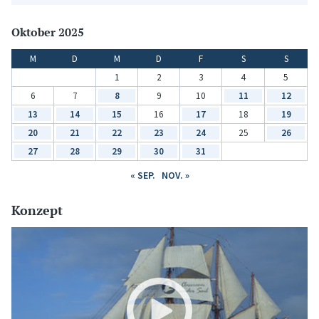
Oktober 2025
M
D
M
D
F
S
S
1
2
3
4
5
6
7
8
9
10
11
12
13
14
15
16
17
18
19
20
21
22
23
24
25
26
27
28
29
30
31
« SEP.
NOV. »
Konzept