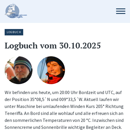
LOGBUCH
Logbuch vom 30.10.2025
Wir befinden uns heute, um 20:00 Uhr Bordzeit und UTC, auf
der Position 35°08,5`N und 009°33,5´W. Aktuell laufen wir
unter Maschine bei umlaufenden Winden Kurs 205° Richtung
Teneriffa. An Bord sind alle wohlauf und alle erfreuen sich an
den sommerlichen Temperaturen von 20 °C. Inzwischen sind
Sonnencreme und Sonnenbrille wichtige Begleiter an Deck.