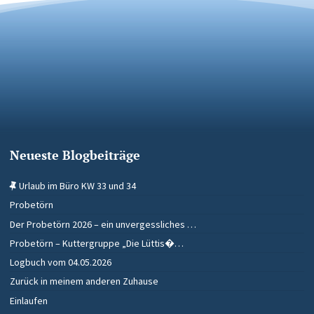
Neueste Blogbeiträge
Urlaub im Büro KW 33 und 34
Probetörn
Der Probetörn 2026 – ein unvergessliches …
Probetörn – Kuttergruppe „Die Lüttis�…
Logbuch vom 04.05.2026
Zurück in meinem anderen Zuhause
Einlaufen