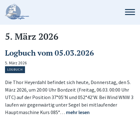
5. März 2026
Logbuch vom 05.03.2026
5. März 2026
LOGBUCH
Die Thor Heyerdahl befindet sich heute, Donnerstag, den 5.
März 2026, um 20:00 Uhr Bordzeit (Freitag, 06.03. 00:00 Uhr
UTC) auf der Position 37°05’N und 052°42’W. Bei Wind WNW 3
laufen wir gegenwärtig unter Segel bei mitlaufender
Hauptmaschine Kurs 085°…
mehr lesen