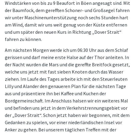
Windstärken von bis zu 9 Beaufort in Böen angesagt sind. Mit
der Baumfock, dem gerefften Schoner- und Großsegel fahren
wir unter Maschinenunterstützung noch sechs Stunden hart
am Wind, damit wir uns weit genug von der Küste entfernen
und um später den neuen Kurs in Richtung „Dover Strait“
fahren zu können.
Am nächsten Morgen werde ich um 06:30 Uhr aus dem Schlaf
gerissen und darf meine erste Halse auf der Thor anleiten. In
der Nacht wurden die Mars und die gereffte Breitfock gesetzt,
welche uns jetzt mit fast sieben Knoten durch das Wasser
ziehen. Im Laufe des Tages arbeite ich mit den Steuerleuten
Lilly und Alander den genaueren Plan für die nächsten Tage
aus und präsentiere ihn bei Kaffee und Kuchen der
Bordgemeinschaft. Im Anschluss halsen wir ein weiteres Mal
und befinden uns jetzt in dem Verkehrstrennungsgebiet vor
der „Dover Strait“. Schon jetzt haben wir begonnen, mit dem
Gedanken zu spielen, vor einer niederländischen Insel vor
Anker zu gehen. Bei unserem täglichen Treffen mit der