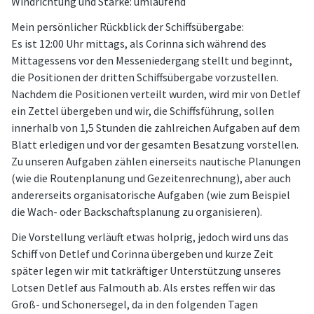
Windrichtung und Stärke: umlaufend
Mein persönlicher Rückblick der Schiffsübergabe:
Es ist 12:00 Uhr mittags, als Corinna sich während des
Mittagessens vor den Messeniedergang stellt und beginnt,
die Positionen der dritten Schiffsübergabe vorzustellen.
Nachdem die Positionen verteilt wurden, wird mir von Detlef
ein Zettel übergeben und wir, die Schiffsführung, sollen
innerhalb von 1,5 Stunden die zahlreichen Aufgaben auf dem
Blatt erledigen und vor der gesamten Besatzung vorstellen.
Zu unseren Aufgaben zählen einerseits nautische Planungen
(wie die Routenplanung und Gezeitenrechnung), aber auch
andererseits organisatorische Aufgaben (wie zum Beispiel
die Wach- oder Backschaftsplanung zu organisieren).
Die Vorstellung verläuft etwas holprig, jedoch wird uns das
Schiff von Detlef und Corinna übergeben und kurze Zeit
später legen wir mit tatkräftiger Unterstützung unseres
Lotsen Detlef aus Falmouth ab. Als erstes reffen wir das
Groß- und Schonersegel, da in den folgenden Tagen