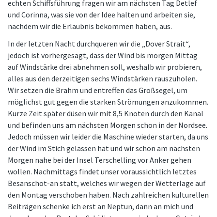
echten Schiffsführung fragen wir am nächsten Tag Detlef
und Corinna, was sie von der Idee halten und arbeiten sie,
nachdem wir die Erlaubnis bekommen haben, aus.
In der letzten Nacht durchqueren wir die „Dover Strait“,
jedoch ist vorhergesagt, dass der Wind bis morgen Mittag
auf Windstärke drei abnehmen soll, weshalb wir probieren,
alles aus den derzeitigen sechs Windstärken rauszuholen.
Wir setzen die Brahm und entreffen das Großsegel, um
möglichst gut gegen die starken Strömungen anzukommen.
Kurze Zeit später düsen wir mit 8,5 Knoten durch den Kanal
und befinden uns am nächsten Morgen schon in der Nordsee.
Jedoch müssen wir leider die Maschine wieder starten, da uns
der Wind im Stich gelassen hat und wir schon am nächsten
Morgen nahe bei der Insel Terschelling vor Anker gehen
wollen. Nachmittags findet unser voraussichtlich letztes
Besanschot-an statt, welches wir wegen der Wetterlage auf
den Montag verschoben haben. Nach zahlreichen kulturellen
Beiträgen schenke ich erst an Neptun, dann an mich und