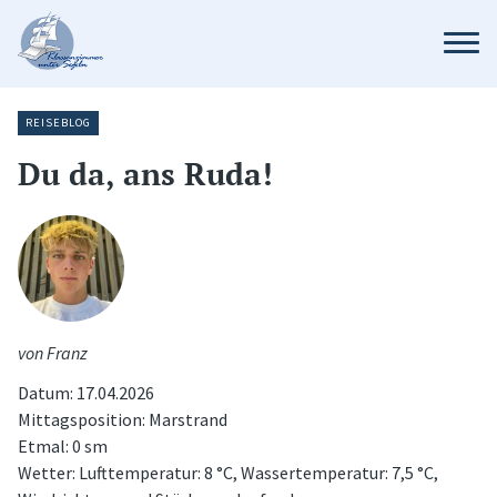
REISEBLOG
Du da, ans Ruda!
von Franz
Datum: 17.04.2026
Mittagsposition: Marstrand
Etmal: 0 sm
Wetter: Lufttemperatur: 8 °C, Wassertemperatur: 7,5 °C,