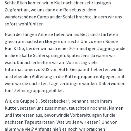
Schließlich kamen wir in Kiel nach einer sehr lustigen
Zugfahrt an, wo uns dann ein Reisebus zu dem
wunderschönen Camp an der Schlei brachte, in dem wir uns
sofort wohlfühlten.
Nach der langen Anreise fielen wir ins Bett und starteten
gleich am nächsten Morgen um sechs Uhr zu einer Runde
Run & Dip, bei der wir nach einer 20-minütigen Joggingrunde
in die eiskalte Schlei sprangen. Spätestens da waren wir
wach. Danach erhielten wir am Vormittag viele
Informationen zu KUS von Ruth. Gespannt fieberten wir der
anstehenden Aufteilung in die Kuttergruppen entgegen, mit
wem wir die nächsten Tage verbringen würden. Dabei wurden
fünf Zehnergruppen gebildet.
Wir, die Gruppe 5 „Störtebecker“, benannt nach ihrem
Kutter, setzten uns zusammen, tauschten nochmal Namen
und Interessen aus, bevor wir die Vorbereitungen für die
nächsten Tage starteten. Was wollen wir essen? Und vor
allem wie viel? Anfangs hieß es noch: wir brauchen