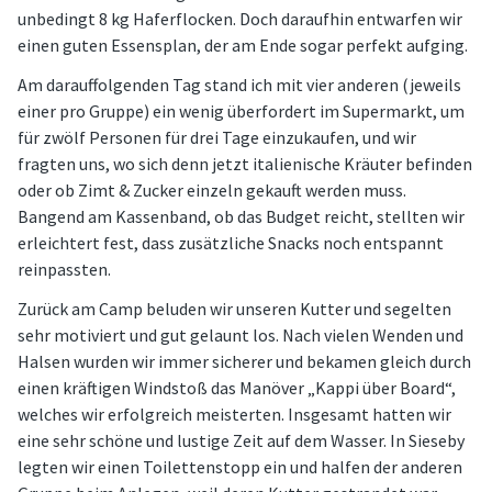
unbedingt 8 kg Haferflocken. Doch daraufhin entwarfen wir
einen guten Essensplan, der am Ende sogar perfekt aufging.
Am darauffolgenden Tag stand ich mit vier anderen (jeweils
einer pro Gruppe) ein wenig überfordert im Supermarkt, um
für zwölf Personen für drei Tage einzukaufen, und wir
fragten uns, wo sich denn jetzt italienische Kräuter befinden
oder ob Zimt & Zucker einzeln gekauft werden muss.
Bangend am Kassenband, ob das Budget reicht, stellten wir
erleichtert fest, dass zusätzliche Snacks noch entspannt
reinpassten.
Zurück am Camp beluden wir unseren Kutter und segelten
sehr motiviert und gut gelaunt los. Nach vielen Wenden und
Halsen wurden wir immer sicherer und bekamen gleich durch
einen kräftigen Windstoß das Manöver „Kappi über Board“,
welches wir erfolgreich meisterten. Insgesamt hatten wir
eine sehr schöne und lustige Zeit auf dem Wasser. In Sieseby
legten wir einen Toilettenstopp ein und halfen der anderen