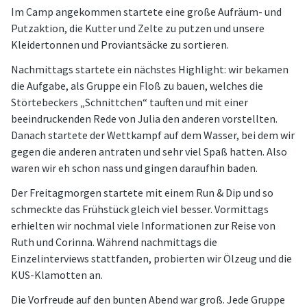
Im Camp angekommen startete eine große Aufräum- und
Putzaktion, die Kutter und Zelte zu putzen und unsere
Kleidertonnen und Proviantsäcke zu sortieren.
Nachmittags startete ein nächstes Highlight: wir bekamen
die Aufgabe, als Gruppe ein Floß zu bauen, welches die
Störtebeckers „Schnittchen“ tauften und mit einer
beeindruckenden Rede von Julia den anderen vorstellten.
Danach startete der Wettkampf auf dem Wasser, bei dem wir
gegen die anderen antraten und sehr viel Spaß hatten. Also
waren wir eh schon nass und gingen daraufhin baden.
Der Freitagmorgen startete mit einem Run & Dip und so
schmeckte das Frühstück gleich viel besser. Vormittags
erhielten wir nochmal viele Informationen zur Reise von
Ruth und Corinna. Während nachmittags die
Einzelinterviews stattfanden, probierten wir Ölzeug und die
KUS-Klamotten an.
Die Vorfreude auf den bunten Abend war groß. Jede Gruppe