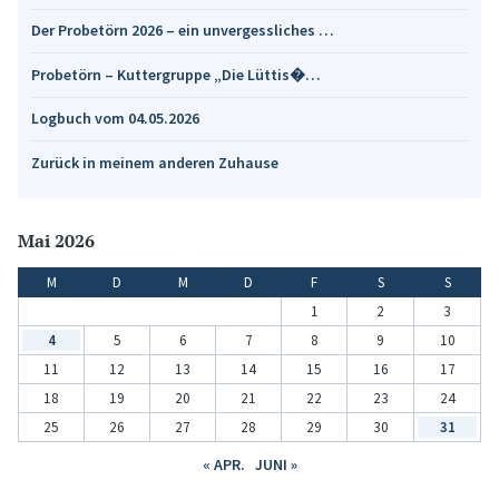
Der Probetörn 2026 – ein unvergessliches …
Probetörn – Kuttergruppe „Die Lüttis�…
Logbuch vom 04.05.2026
Zurück in meinem anderen Zuhause
Mai 2026
M
D
M
D
F
S
S
1
2
3
4
5
6
7
8
9
10
11
12
13
14
15
16
17
18
19
20
21
22
23
24
25
26
27
28
29
30
31
« APR.
JUNI »