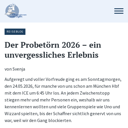
REISEBLOG
Der Probetörn 2026 – ein
unvergessliches Erlebnis
von Svenja
Aufgeregt und voller Vorfreude ging es am Sonntagmorgen,
den 24.05.2026, für manche von uns schon am München Hbf
mit dem ICE um 6:45 Uhr los. An jedem Zwischenstopp
stiegen mehr und mehr Personen ein, weshalb wir uns
kennenlernen wollten und viele Gruppenspiele wie Uno und
Wizzard spielten, bis der Schaffner sichtlich genervt von uns
war, weil wir den Gang blockierten.