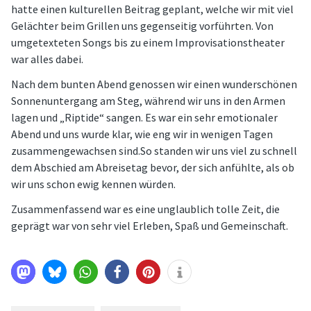
hatte einen kulturellen Beitrag geplant, welche wir mit viel
Gelächter beim Grillen uns gegenseitig vorführten. Von
umgetexteten Songs bis zu einem Improvisationstheater
war alles dabei.
Nach dem bunten Abend genossen wir einen wunderschönen
Sonnenuntergang am Steg, während wir uns in den Armen
lagen und „Riptide“ sangen. Es war ein sehr emotionaler
Abend und uns wurde klar, wie eng wir in wenigen Tagen
zusammengewachsen sind.So standen wir uns viel zu schnell
dem Abschied am Abreisetag bevor, der sich anfühlte, als ob
wir uns schon ewig kennen würden.
Zusammenfassend war es eine unglaublich tolle Zeit, die
geprägt war von sehr viel Erleben, Spaß und Gemeinschaft.