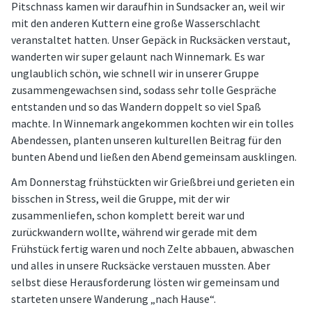
Pitschnass kamen wir daraufhin in Sundsacker an, weil wir
mit den anderen Kuttern eine große Wasserschlacht
veranstaltet hatten. Unser Gepäck in Rucksäcken verstaut,
wanderten wir super gelaunt nach Winnemark. Es war
unglaublich schön, wie schnell wir in unserer Gruppe
zusammengewachsen sind, sodass sehr tolle Gespräche
entstanden und so das Wandern doppelt so viel Spaß
machte. In Winnemark angekommen kochten wir ein tolles
Abendessen, planten unseren kulturellen Beitrag für den
bunten Abend und ließen den Abend gemeinsam ausklingen.
Am Donnerstag frühstückten wir Grießbrei und gerieten ein
bisschen in Stress, weil die Gruppe, mit der wir
zusammenliefen, schon komplett bereit war und
zurückwandern wollte, während wir gerade mit dem
Frühstück fertig waren und noch Zelte abbauen, abwaschen
und alles in unsere Rucksäcke verstauen mussten. Aber
selbst diese Herausforderung lösten wir gemeinsam und
starteten unsere Wanderung „nach Hause“.