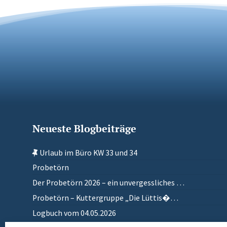
Neueste Blogbeiträge
Urlaub im Büro KW 33 und 34
Probetörn
Der Probetörn 2026 – ein unvergessliches …
Probetörn – Kuttergruppe „Die Lüttis�…
Logbuch vom 04.05.2026