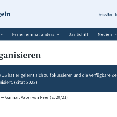
geln
Aktuelles
I
Ferien einmal anders
Das Schiff
Medien
ganisieren
KUS hat er gelernt sich zu fokussieren und die verfügbare Zeit
isiert. (Zitat 2022)
Gunnar, Vater von Peer (2020/21)