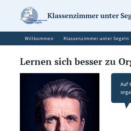
Klassenzimmer unter Se
Willkommen
Klassenzimmer unter Segeln
Lernen sich besser zu Or
Auf 
organ