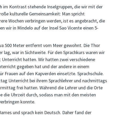
h im Kontrast stehende Inselgruppen, die wir mit der
roße kulturelle Gemeinsamkeit: Man spricht
rere Wochen verbringen werden, ist es angebracht, die
n wir in Mindelo auf der Insel Sao Vicente einen 5-
etwa 500 Meter entfernt vom Meer gewohnt. Die Thor
er lag, war in Sichtweite. Für den Sprachkurs waren wir
t Unterricht hatten. Wir hatten zwei verschiedene
nterricht gegeben hat und der andere in einem
ür Frauen auf den Kapverden einsetzte. Sprachschule.
ag Unterricht bei ihrem Sprachlehrer und nachmittags
ormittag frei hatten. Während die Lehrer und die Orte
te die Uhrzeit durch, sodass man mit den meisten
verbringen konnte.
ß James und sprach kein Deutsch. Daher fand der