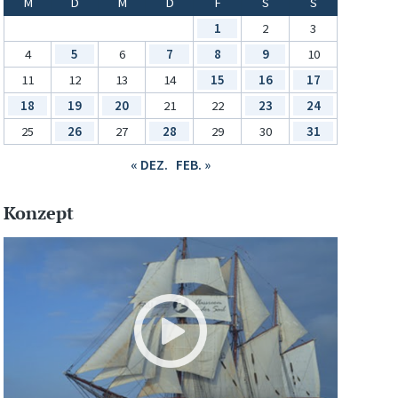
M
D
M
D
F
S
S
1
2
3
4
5
6
7
8
9
10
11
12
13
14
15
16
17
18
19
20
21
22
23
24
25
26
27
28
29
30
31
« DEZ.
FEB. »
Konzept