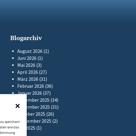
Blogarchiv
August 2026
(1)
Juni 2026
(1)
Mai 2026
(3)
April 2026
(27)
März 2026
(31)
Februar 2026
(36)
Januar 2026
(37)
Dezember 2025
(34)
November 2025
(31)
Oktober 2025
(26)
September 2025
(2)
zu speichern
aten wie das
Mai 2025
(1)
Zustimmung