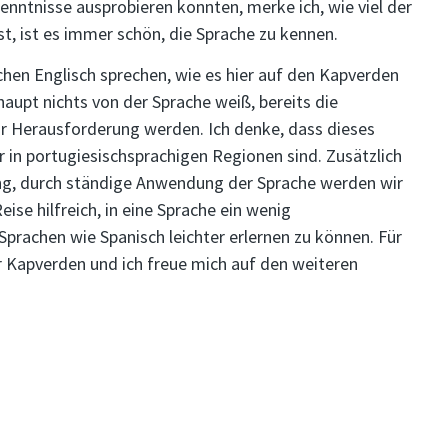
kenntnisse ausprobieren konnten, merke ich, wie viel der
t, ist es immer schön, die Sprache zu kennen.
hen Englisch sprechen, wie es hier auf den Kapverden
aupt nichts von der Sprache weiß, bereits die
r Herausforderung werden. Ich denke, dass dieses
r in portugiesischsprachigen Regionen sind. Zusätzlich
ang, durch ständige Anwendung der Sprache werden wir
ise hilfreich, in eine Sprache ein wenig
rachen wie Spanisch leichter erlernen zu können. Für
r Kapverden und ich freue mich auf den weiteren