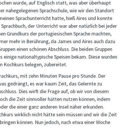
ochen wurde, auf Englisch statt, was aber überhaupt
 der nahegelegenen Sprachschule, wie wir den Standort
 meinen Sprachunterricht hatte, hieß Aires und konnte
Sprachbuch, der Unterricht war aber natürlich bei jeder
inen Grundkurs der portugiesischen Sprache machten,
mmer mehr in Berührung, da James und Aires auch dazu
Gruppen einen schönen Abschluss. Die beiden Gruppen
s einige nationaltypische Speisen bekam. Diese wurden
n Kochkurs belegen, zubereitet.
achkurs, mit zehn Minuten Pause pro Stunde. Der
was gedrängt, es war kaum Zeit, das Gelernte zu
chluss. Dies wirft die Frage auf, ob wir von diesem
och die Zeit sinnvoller hätten nutzen können, indem
oder die einer ganz anderen Insel näher erkunden.
hkurs wirklich nicht hätte sein müssen und wir die Zeit
rbringen können. Nun jedoch, nach etwa einer Woche