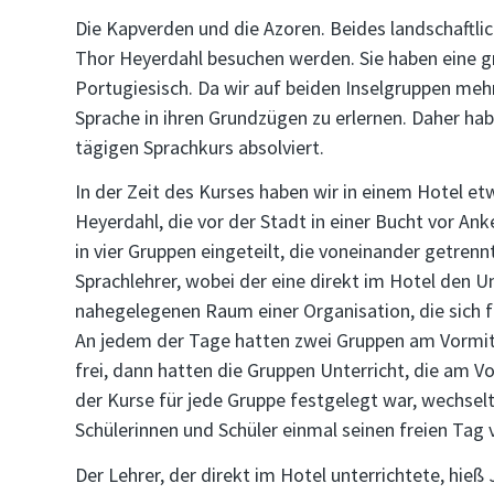
Die Kapverden und die Azoren. Beides landschaftlic
Thor Heyerdahl besuchen werden. Sie haben eine g
Portugiesisch. Da wir auf beiden Inselgruppen meh
Sprache in ihren Grundzügen zu erlernen. Daher habe
tägigen Sprachkurs absolviert.
In der Zeit des Kurses haben wir in einem Hotel 
Heyerdahl, die vor der Stadt in einer Bucht vor Ank
in vier Gruppen eingeteilt, die voneinander getrenn
Sprachlehrer, wobei der eine direkt im Hotel den U
nahegelegenen Raum einer Organisation, die sich f
An jedem der Tage hatten zwei Gruppen am Vormitt
frei, dann hatten die Gruppen Unterricht, die am V
der Kurse für jede Gruppe festgelegt war, wechsel
Schülerinnen und Schüler einmal seinen freien Tag 
Der Lehrer, der direkt im Hotel unterrichtete, hie