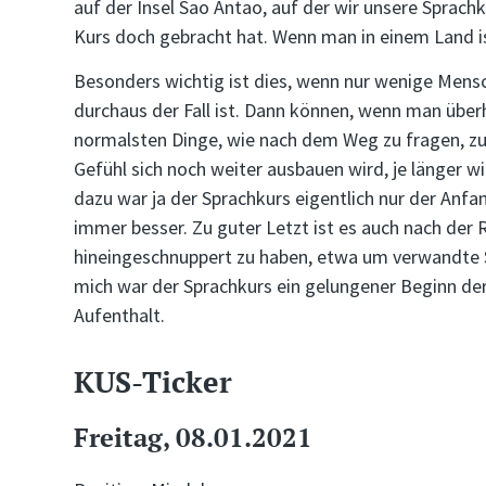
auf der Insel Sao Antao, auf der wir unsere Sprach
Kurs doch gebracht hat. Wenn man in einem Land is
Besonders wichtig ist dies, wenn nur wenige Mensc
durchaus der Fall ist. Dann können, wenn man überh
normalsten Dinge, wie nach dem Weg zu fragen, zu
Gefühl sich noch weiter ausbauen wird, je länger wi
dazu war ja der Sprachkurs eigentlich nur der Anf
immer besser. Zu guter Letzt ist es auch nach der Re
hineingeschnuppert zu haben, etwa um verwandte Sp
mich war der Sprachkurs ein gelungener Beginn de
Aufenthalt.
KUS-Ticker
Freitag, 08.01.2021