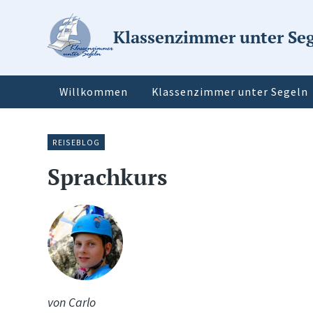
Klassenzimmer unter Se
Willkommen
Klassenzimmer unter Segeln
REISEBLOG
Sprachkurs
von Carlo