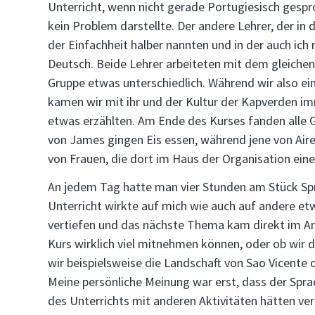
Unterricht, wenn nicht gerade Portugiesisch gespr
kein Problem darstellte. Der andere Lehrer, der in
der Einfachheit halber nannten und in der auch ich
Deutsch. Beide Lehrer arbeiteten mit dem gleichen 
Gruppe etwas unterschiedlich. Während wir also e
kamen wir mit ihr und der Kultur der Kapverden i
etwas erzählten. Am Ende des Kurses fanden alle 
von James gingen Eis essen, während jene von Aire
von Frauen, die dort im Haus der Organisation eine
An jedem Tag hatte man vier Stunden am Stück Spr
Unterricht wirkte auf mich wie auch auf andere et
vertiefen und das nächste Thema kam direkt im Ans
Kurs wirklich viel mitnehmen können, oder ob wir d
wir beispielsweise die Landschaft von Sao Vicente 
Meine persönliche Meinung war erst, dass der Sprac
des Unterrichts mit anderen Aktivitäten hätten ve