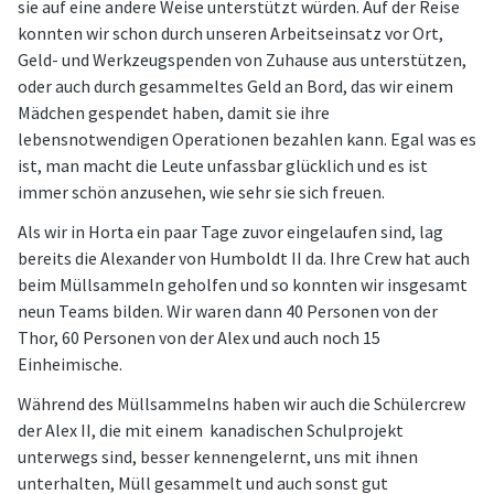
sie auf eine andere Weise unterstützt würden. Auf der Reise
konnten wir schon durch unseren Arbeitseinsatz vor Ort,
Geld- und Werkzeugspenden von Zuhause aus unterstützen,
oder auch durch gesammeltes Geld an Bord, das wir einem
Mädchen gespendet haben, damit sie ihre
lebensnotwendigen Operationen bezahlen kann. Egal was es
ist, man macht die Leute unfassbar glücklich und es ist
immer schön anzusehen, wie sehr sie sich freuen.
Als wir in Horta ein paar Tage zuvor eingelaufen sind, lag
bereits die Alexander von Humboldt II da. Ihre Crew hat auch
beim Müllsammeln geholfen und so konnten wir insgesamt
neun Teams bilden. Wir waren dann 40 Personen von der
Thor, 60 Personen von der Alex und auch noch 15
Einheimische.
Während des Müllsammelns haben wir auch die Schülercrew
der Alex II, die mit einem kanadischen Schulprojekt
unterwegs sind, besser kennengelernt, uns mit ihnen
unterhalten, Müll gesammelt und auch sonst gut