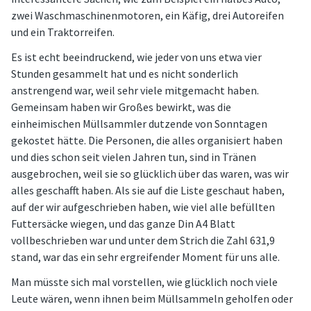
zwei Waschmaschinenmotoren, ein Käfig, drei Autoreifen
und ein Traktorreifen.
Es ist echt beeindruckend, wie jeder von uns etwa vier
Stunden gesammelt hat und es nicht sonderlich
anstrengend war, weil sehr viele mitgemacht haben.
Gemeinsam haben wir Großes bewirkt, was die
einheimischen Müllsammler dutzende von Sonntagen
gekostet hätte. Die Personen, die alles organisiert haben
und dies schon seit vielen Jahren tun, sind in Tränen
ausgebrochen, weil sie so glücklich über das waren, was wir
alles geschafft haben. Als sie auf die Liste geschaut haben,
auf der wir aufgeschrieben haben, wie viel alle befüllten
Futtersäcke wiegen, und das ganze Din A4 Blatt
vollbeschrieben war und unter dem Strich die Zahl 631,9
stand, war das ein sehr ergreifender Moment für uns alle.
Man müsste sich mal vorstellen, wie glücklich noch viele
Leute wären, wenn ihnen beim Müllsammeln geholfen oder