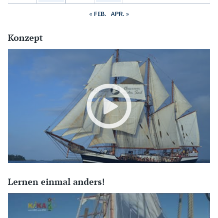
« FEB.
APR. »
Konzept
Lernen einmal anders!