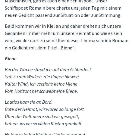
Maschinistin, gab es auch einen Schiffspoet. Unser
Schiffspoet Romain bereicherte uns jeden Tag mit einem
neuen Gedicht passend zur Situation oder zur Stimmung.
Bald kommen wir in Kiel an und daher drehen sich unsere
Gedanken immer mehr um unsere Heimat und wie es sein
wird, wieder dort zu sein. Über dieses Thema schrieb Romain
ein Gedicht mit dem Titel „Biene“:
Biene
Bei der Wache stand ich auf dem Achterdeck
Sah zu den Wolken, die flogen hinweg.
Kalter Wind, ich verziehe keine Miene
Vom Horizont her schwebt eine Biene.
Lautlos kam sie an Bord.
Bote der Heimat, wir waren so lange fort.
Über die Weltmeere sind wir gesegelt,
haben uns vor so vielen Küsten gerekelt.
Haben in tiefen Wäldern Lieder gesummt,