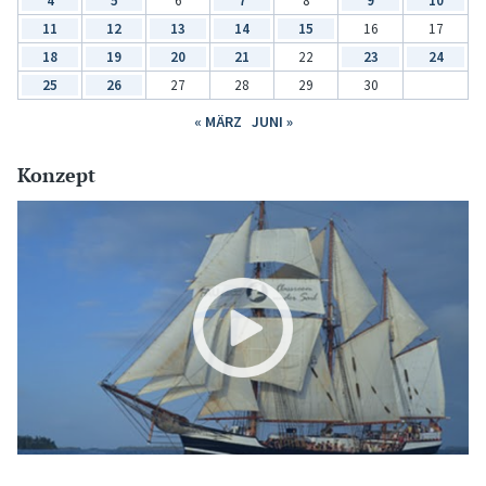
4
5
6
7
8
9
10
11
12
13
14
15
16
17
18
19
20
21
22
23
24
25
26
27
28
29
30
« MÄRZ
JUNI »
Konzept