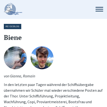
REISEBLOG
Biene
von Gianna, Romain
In den letzten paar Tagen während der Schiffsübergabe
übernahmen wir Schüler mal wieder verschiedene Posten auf
der Thor. Unter Schiffsführung, Projektleitung,
Wachführung, Copi, Proviantmeisterei, Bootsfrau und