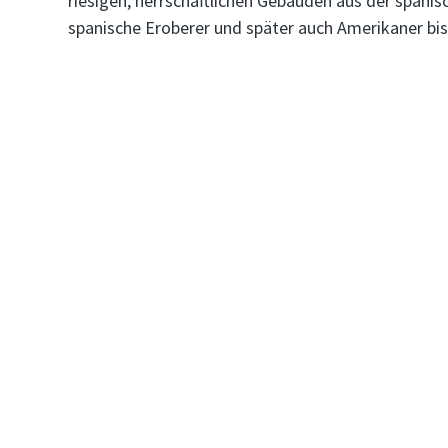
riesigen, herrschaftlichen Gebäuden aus der spanisc
spanische Eroberer und später auch Amerikaner b