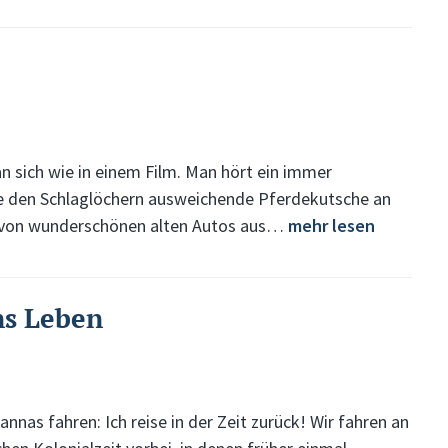
n sich wie in einem Film. Man hört ein immer
ne den Schlaglöchern ausweichende Pferdekutsche an
er von wunderschönen alten Autos aus…
mehr lesen
ns Leben
nnas fahren: Ich reise in der Zeit zurück! Wir fahren an