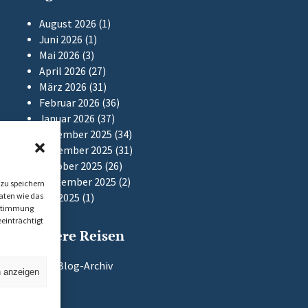
August 2026
(1)
Juni 2026
(1)
Mai 2026
(3)
April 2026
(27)
März 2026
(31)
Februar 2026
(36)
Januar 2026
(37)
Dezember 2025
(34)
November 2025
(31)
Oktober 2025
(26)
September 2025
(2)
zu speichern
aten wie das
Mai 2025
(1)
Zustimmung
einträchtigt
Frühere Reisen
Zum Blog-Archiv
n anzeigen