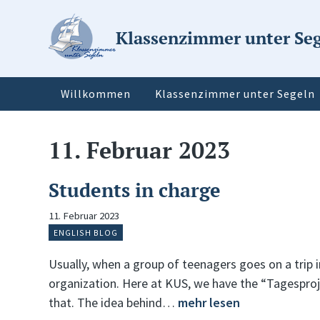
Klassenzimmer unter Se
Willkommen
Klassenzimmer unter Segeln
11. Februar 2023
Students in charge
11. Februar 2023
ENGLISH BLOG
Usually, when a group of teenagers goes on a trip i
organization. Here at KUS, we have the “Tagesproj
that. The idea behind…
mehr lesen