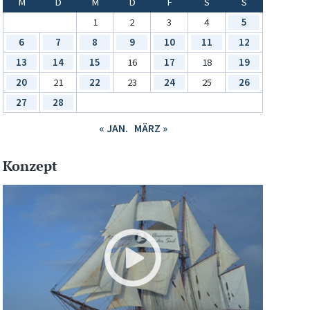
M
D
M
D
F
S
S
1
2
3
4
5
6
7
8
9
10
11
12
13
14
15
16
17
18
19
20
21
22
23
24
25
26
27
28
« JAN.
MÄRZ »
Konzept