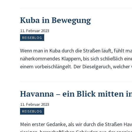
Kuba in Bewegung
11. Februar 2023
REISEBLOG
Wenn man in Kuba durch die Straßen läuft, fühlt ma
näherkommendes Klappern, bis sich schließlich ei
einem vorbeischlängelt. Der Dieselgeruch, welch
Havanna – ein Blick mitten i
11. Februar 2023
REISEBLOG
Mein erster Gedanke, als wir durch die Straßen Hava