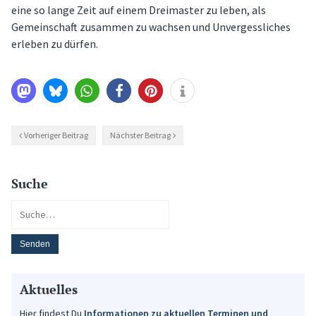
eine so lange Zeit auf einem Dreimaster zu leben, als
Gemeinschaft zusammen zu wachsen und Unvergessliches
erleben zu dürfen.
Vorheriger Beitrag
Nächster Beitrag
Suche
Aktuelles
Hier findest Du
Informationen zu aktuellen Terminen und