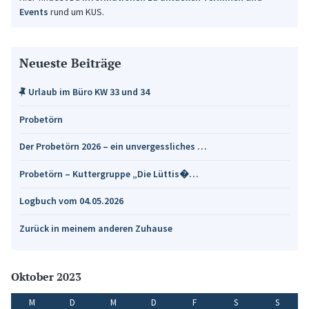
Events
rund um KUS.
Neueste Beiträge
Urlaub im Büro KW 33 und 34
Probetörn
Der Probetörn 2026 – ein unvergessliches …
Probetörn – Kuttergruppe „Die Lüttis�…
Logbuch vom 04.05.2026
Zurück in meinem anderen Zuhause
Oktober 2023
M
D
M
D
F
S
S