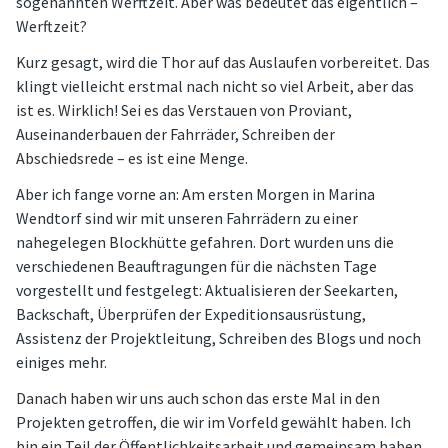
sogenannten Werftzeit. Aber was bedeutet das eigentlich –
Werftzeit?
Kurz gesagt, wird die Thor auf das Auslaufen vorbereitet. Das
klingt vielleicht erstmal nach nicht so viel Arbeit, aber das
ist es. Wirklich! Sei es das Verstauen von Proviant,
Auseinanderbauen der Fahrräder, Schreiben der
Abschiedsrede – es ist eine Menge.
Aber ich fange vorne an: Am ersten Morgen in Marina
Wendtorf sind wir mit unseren Fahrrädern zu einer
nahegelegen Blockhütte gefahren. Dort wurden uns die
verschiedenen Beauftragungen für die nächsten Tage
vorgestellt und festgelegt: Aktualisieren der Seekarten,
Backschaft, Überprüfen der Expeditionsausrüstung,
Assistenz der Projektleitung, Schreiben des Blogs und noch
einiges mehr.
Danach haben wir uns auch schon das erste Mal in den
Projekten getroffen, die wir im Vorfeld gewählt haben. Ich
bin ein Teil der Öffentlichkeitsarbeit und gemeinsam haben