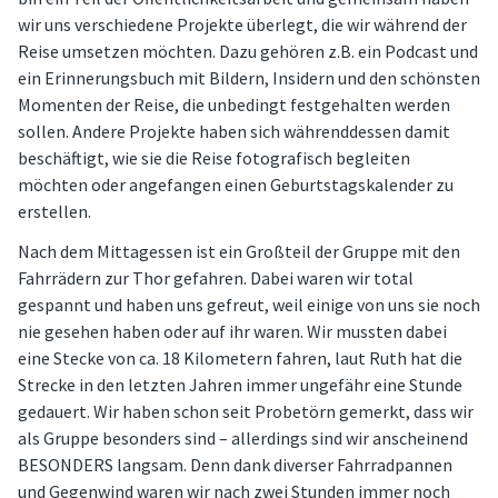
wir uns verschiedene Projekte überlegt, die wir während der
Reise umsetzen möchten. Dazu gehören z.B. ein Podcast und
ein Erinnerungsbuch mit Bildern, Insidern und den schönsten
Momenten der Reise, die unbedingt festgehalten werden
sollen. Andere Projekte haben sich währenddessen damit
beschäftigt, wie sie die Reise fotografisch begleiten
möchten oder angefangen einen Geburtstagskalender zu
erstellen.
Nach dem Mittagessen ist ein Großteil der Gruppe mit den
Fahrrädern zur Thor gefahren. Dabei waren wir total
gespannt und haben uns gefreut, weil einige von uns sie noch
nie gesehen haben oder auf ihr waren. Wir mussten dabei
eine Stecke von ca. 18 Kilometern fahren, laut Ruth hat die
Strecke in den letzten Jahren immer ungefähr eine Stunde
gedauert. Wir haben schon seit Probetörn gemerkt, dass wir
als Gruppe besonders sind – allerdings sind wir anscheinend
BESONDERS langsam. Denn dank diverser Fahrradpannen
und Gegenwind waren wir nach zwei Stunden immer noch