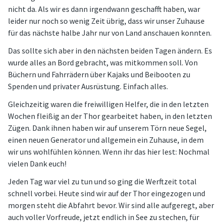
nicht da. Als wir es dann irgendwann geschafft haben, war
leider nur noch so wenig Zeit übrig, dass wir unser Zuhause
für das nächste halbe Jahr nur von Land anschauen konnten.
Das sollte sich aber in den nächsten beiden Tagen ändern. Es
wurde alles an Bord gebracht, was mitkommen soll. Von
Büchern und Fahrrädern über Kajaks und Beibooten zu
Spenden und privater Ausrüstung. Einfach alles.
Gleichzeitig waren die freiwilligen Helfer, die in den letzten
Wochen fleißig an der Thor gearbeitet haben, in den letzten
Zügen. Dank ihnen haben wir auf unserem Törn neue Segel,
einen neuen Generator und allgemein ein Zuhause, in dem
wir uns wohlfühlen können. Wenn ihr das hier lest: Nochmal
vielen Dank euch!
Jeden Tag war viel zu tun und so ging die Werftzeit total
schnell vorbei. Heute sind wir auf der Thor eingezogen und
morgen steht die Abfahrt bevor. Wir sind alle aufgeregt, aber
auch voller Vorfreude, jetzt endlich in See zu stechen, für