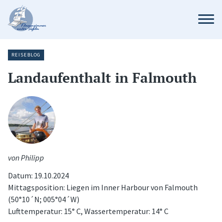
REISEBLOG
Landaufenthalt in Falmouth
von Philipp
Datum: 19.10.2024
Mittagsposition: Liegen im Inner Harbour von Falmouth
(50°10´N; 005°04´W)
Lufttemperatur: 15° C, Wassertemperatur: 14° C