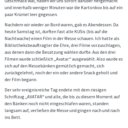
Geschmack war, haben wir uns sofort darüber hergemacht
und innerhalb weniger Minuten war die Kartonbox bis auf ein
paar Krümel leer gegessen.
Nachdem wir wieder an Bord waren, gab es Abendessen. Da
heute Samstag ist, durften fast alle KUSis (bis auf die
Nachtwache) einen Film in der Messe schauen. Ich hatte als
Bibliotheksbeauftragter die Ehre, drei Filme vorzuschlagen,
aus denen dann die Besatzung wählen durfte. Aus den drei
Filmen wurde schließlich „Avatar“ ausgewählt. Also wurde es
sich auf den Messebänken gemütlich gemacht, sich
zurückgelehnt, noch der ein oder andere Snack geholt und
der Film begann.
Der sehr ereignisreiche Tag endete mit dem riesigen
Schriftzug „AVATAR“ und alle, die bis zu diesem Moment auf
den Bänken noch nicht eingeschlafen waren, standen
langsam auf, verließen die Messe und gingen nach und nach
ins Bett.