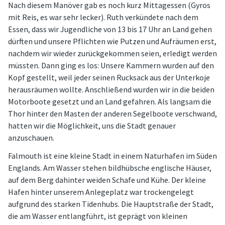
Nach diesem Manöver gab es noch kurz Mittagessen (Gyros
mit Reis, es war sehr lecker). Ruth verkündete nach dem
Essen, dass wir Jugendliche von 13 bis 17 Uhr an Land gehen
dürften und unsere Pflichten wie Putzen und Aufräumen erst,
nachdem wir wieder zurückgekommen seien, erledigt werden
müssten. Dann ging es los: Unsere Kammern wurden auf den
Kopf gestellt, weil jeder seinen Rucksack aus der Unterkoje
herausräumen wollte. Anschließend wurden wir in die beiden
Motorboote gesetzt und an Land gefahren. Als langsam die
Thor hinter den Masten der anderen Segelboote verschwand,
hatten wir die Möglichkeit, uns die Stadt genauer
anzuschauen.
Falmouth ist eine kleine Stadt in einem Naturhafen im Süden
Englands. Am Wasser stehen bildhübsche englische Häuser,
auf dem Berg dahinter weiden Schafe und Kühe. Der kleine
Hafen hinter unserem Anlegeplatz war trockengelegt
aufgrund des starken Tidenhubs. Die Hauptstraße der Stadt,
die am Wasser entlangführt, ist geprägt von kleinen