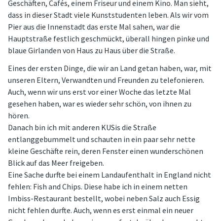
Geschäften, Cafés, einem Friseur und einem Kino. Man sieht,
dass in dieser Stadt viele Kunststudenten leben. Als wir vom
Pier aus die Innenstadt das erste Mal sahen, war die
Hauptstraße festlich geschmückt, überall hingen pinke und
blaue Girlanden von Haus zu Haus über die Straße.
Eines der ersten Dinge, die wir an Land getan haben, war, mit
unseren Eltern, Verwandten und Freunden zu telefonieren.
Auch, wenn wir uns erst vor einer Woche das letzte Mal
gesehen haben, war es wieder sehr schön, von ihnen zu
hören.
Danach bin ich mit anderen KUSis die Straße
entlanggebummelt und schauten in ein paar sehr nette
kleine Geschäfte rein, deren Fenster einen wunderschönen
Blick auf das Meer freigeben.
Eine Sache durfte bei einem Landaufenthalt in England nicht
fehlen: Fish and Chips. Diese habe ich in einem netten
Imbiss-Restaurant bestellt, wobei neben Salz auch Essig
nicht fehlen durfte. Auch, wenn es erst einmal ein neuer