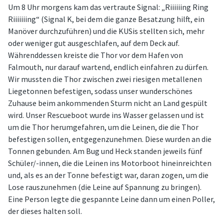
Um 8 Uhr morgens kam das vertraute Signal: „Riiiiiing Ring
Riiiiiiing“ (Signal K, bei dem die ganze Besatzung hilft, ein
Manöver durchzuführen) und die KUSis stellten sich, mehr
oder weniger gut ausgeschlafen, auf dem Deck auf.
Währenddessen kreiste die Thor vor dem Hafen von
Falmouth, nur darauf wartend, endlich einfahren zu dürfen.
Wir mussten die Thor zwischen zwei riesigen metallenen
Liegetonnen befestigen, sodass unser wunderschönes
Zuhause beim ankommenden Sturm nicht an Land gespült
wird. Unser Rescueboot wurde ins Wasser gelassen und ist
um die Thor herumgefahren, um die Leinen, die die Thor
befestigen sollen, entgegenzunehmen. Diese wurden an die
Tonnen gebunden. Am Bug und Heck standen jeweils fünf
Schüler/-innen, die die Leinen ins Motorboot hineinreichten
und, als es an der Tonne befestigt war, daran zogen, um die
Lose rauszunehmen (die Leine auf Spannung zu bringen).
Eine Person legte die gespannte Leine dann um einen Poller,
der dieses halten soll.