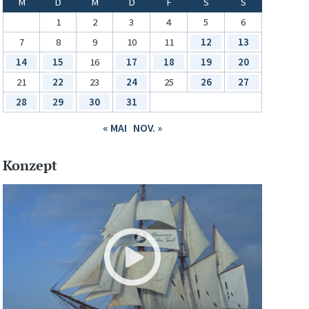
M
D
M
D
F
S
S
1
2
3
4
5
6
7
8
9
10
11
12
13
14
15
16
17
18
19
20
21
22
23
24
25
26
27
28
29
30
31
« MAI
NOV. »
Konzept