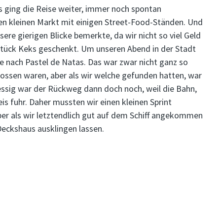
s ging die Reise weiter, immer noch spontan
nen kleinen Markt mit einigen Street-Food-Ständen. Und
ere gierigen Blicke bemerkte, da wir nicht so viel Geld
Stück Keks geschenkt. Um unseren Abend in der Stadt
e nach Pastel de Natas. Das war zwar nicht ganz so
lossen waren, aber als wir welche gefunden hatten, war
essig war der Rückweg dann doch noch, weil die Bahn,
s fuhr. Daher mussten wir einen kleinen Sprint
er als wir letztendlich gut auf dem Schiff angekommen
eckshaus ausklingen lassen.