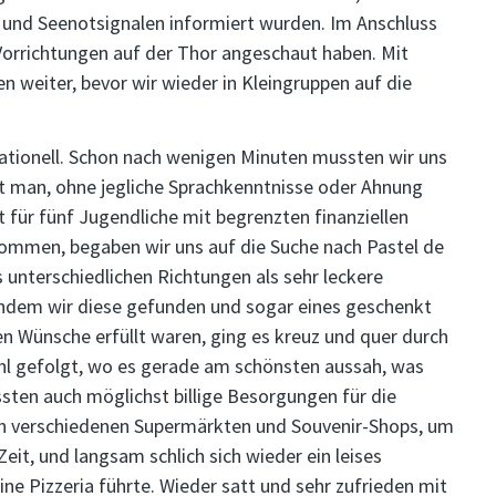
 und Seenotsignalen informiert wurden. Im Anschluss
 Vorrichtungen auf der Thor angeschaut haben. Mit
weiter, bevor wir wieder in Kleingruppen auf die
ationell. Schon nach wenigen Minuten mussten wir uns
rt man, ohne jegliche Sprachkenntnisse oder Ahnung
 für fünf Jugendliche mit begrenzten finanziellen
kommen, begaben wir uns auf die Suche nach Pastel de
 unterschiedlichen Richtungen als sehr leckere
chdem wir diese gefunden und sogar eines geschenkt
 Wünsche erfüllt waren, ging es kreuz und quer durch
hl gefolgt, wo es gerade am schönsten aussah, was
ussten auch möglichst billige Besorgungen für die
n verschiedenen Supermärkten und Souvenir-Shops, um
Zeit, und langsam schlich sich wieder ein leises
ine Pizzeria führte. Wieder satt und sehr zufrieden mit