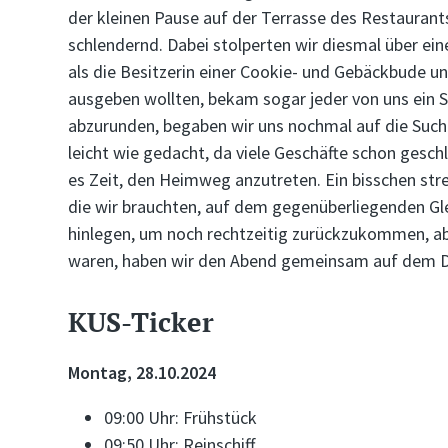
der kleinen Pause auf der Terrasse des Restaurant
schlendernd. Dabei stolperten wir diesmal über ei
als die Besitzerin einer Cookie- und Gebäckbude uns
ausgeben wollten, bekam sogar jeder von uns ein 
abzurunden, begaben wir uns nochmal auf die Such
leicht wie gedacht, da viele Geschäfte schon gesch
es Zeit, den Heimweg anzutreten. Ein bisschen str
die wir brauchten, auf dem gegenüberliegenden Glei
hinlegen, um noch rechtzeitig zurückzukommen, ab
waren, haben wir den Abend gemeinsam auf dem D
KUS-Ticker
Montag, 28.10.2024
09:00 Uhr: Frühstück
09:50 Uhr: Reinschiff