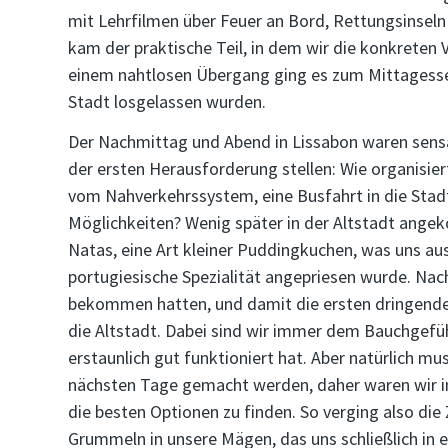
mit Lehrfilmen über Feuer an Bord, Rettungsinseln
kam der praktische Teil, in dem wir die konkreten
einem nahtlosen Übergang ging es zum Mittagessen 
Stadt losgelassen wurden.
Der Nachmittag und Abend in Lissabon waren sens
der ersten Herausforderung stellen: Wie organisie
vom Nahverkehrssystem, eine Busfahrt in die Stadt
Möglichkeiten? Wenig später in der Altstadt ange
Natas, eine Art kleiner Puddingkuchen, was uns aus
portugiesische Spezialität angepriesen wurde. Na
bekommen hatten, und damit die ersten dringenden
die Altstadt. Dabei sind wir immer dem Bauchgefü
erstaunlich gut funktioniert hat. Aber natürlich m
nächsten Tage gemacht werden, daher waren wir i
die besten Optionen zu finden. So verging also die 
Grummeln in unsere Mägen, das uns schließlich in e