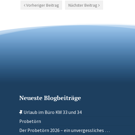
Vorheriger Beitrag
Nächster Beitrag
Neueste Blogbeiträge
Urlaub im Büro KW 33 und 34
Probetörn
Der Probetörn 2026 – ein unvergessliches …