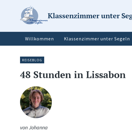
Klassenzimmer unter Se
Willkommen
Klassenzimmer unter Segeln
REISEBLOG
48 Stunden in Lissabon
von Johanna