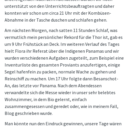
unterstützt von den Unterrichtsbeauftragten und daher
konnten wir schon um circa 21 Uhr mit der Kombüsen-
Abnahme in der Tasche duschen und schlafen gehen.
Am nächsten Morgen, nach satten 11 Stunden Schlaf, was
vermutlich mein persönlicher Rekord für die Thor ist, gab es
um 9 Uhr Frühstück an Deck. Im weiteren Verlauf des Tages
hielt Flora ihr Referat über die Indigenen Panamas und wir
wurden verschiedenen Aufgaben zugeteilt, zum Beispiel eine
Inventurliste des gesamten Proviants anzufertigen, einige
Segel hafenfein zu packen, normale Wache zu gehen und
Reinschiff zu machen. Um 17 Uhr folgte dann Besanschot-
An, das letzte vor Panama. Nach dem Abendessen
verwandelte sich die Messe wieder in unser sehr belebtes
Wohnzimmer, in dem Bio gelernt, einfach
zusammengesessen und geredet oder, wie in meinem Fall,
Blog geschrieben wurde.
Man könnte nun den Eindruck gewinnen, unsere Tage wären