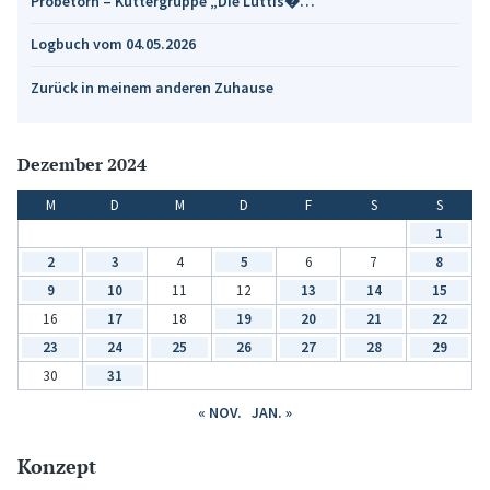
Probetörn – Kuttergruppe „Die Lüttis�…
Logbuch vom 04.05.2026
Zurück in meinem anderen Zuhause
Dezember 2024
M
D
M
D
F
S
S
1
2
3
4
5
6
7
8
9
10
11
12
13
14
15
16
17
18
19
20
21
22
23
24
25
26
27
28
29
30
31
« NOV.
JAN. »
Konzept