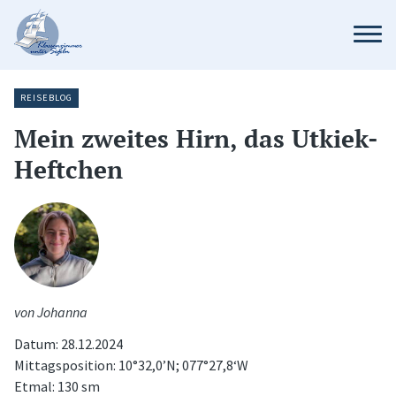
REISEBLOG
Mein zweites Hirn, das Utkiek-
Heftchen
von Johanna
Datum: 28.12.2024
Mittagsposition: 10°32,0’N; 077°27,8‘W
Etmal: 130 sm