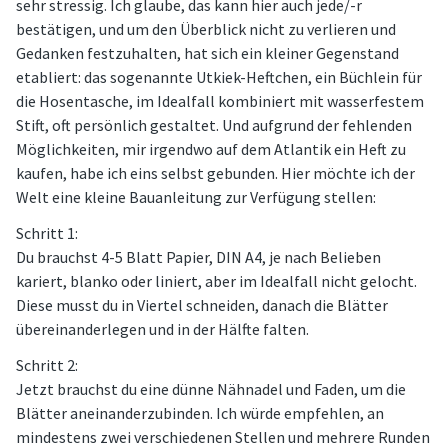
sehr stressig. Ich glaube, das kann hier auch jede/-r
bestätigen, und um den Überblick nicht zu verlieren und
Gedanken festzuhalten, hat sich ein kleiner Gegenstand
etabliert: das sogenannte Utkiek-Heftchen, ein Büchlein für
die Hosentasche, im Idealfall kombiniert mit wasserfestem
Stift, oft persönlich gestaltet. Und aufgrund der fehlenden
Möglichkeiten, mir irgendwo auf dem Atlantik ein Heft zu
kaufen, habe ich eins selbst gebunden. Hier möchte ich der
Welt eine kleine Bauanleitung zur Verfügung stellen:
Schritt 1:
Du brauchst 4-5 Blatt Papier, DIN A4, je nach Belieben
kariert, blanko oder liniert, aber im Idealfall nicht gelocht.
Diese musst du in Viertel schneiden, danach die Blätter
übereinanderlegen und in der Hälfte falten.
Schritt 2:
Jetzt brauchst du eine dünne Nähnadel und Faden, um die
Blätter aneinanderzubinden. Ich würde empfehlen, an
mindestens zwei verschiedenen Stellen und mehrere Runden