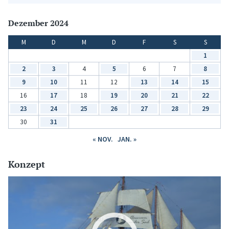
Dezember 2024
M
D
M
D
F
S
S
1
2
3
4
5
6
7
8
9
10
11
12
13
14
15
16
17
18
19
20
21
22
23
24
25
26
27
28
29
30
31
« NOV.
JAN. »
Konzept