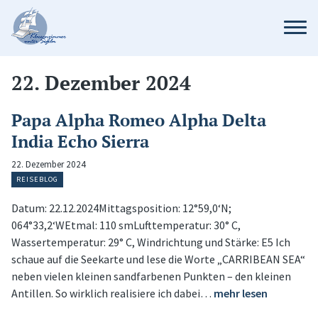
22. Dezember 2024
Papa Alpha Romeo Alpha Delta
India Echo Sierra
22. Dezember 2024
REISEBLOG
Datum: 22.12.2024Mittagsposition: 12°59,0‘N;
064°33,2‘WEtmal: 110 smLufttemperatur: 30° C,
Wassertemperatur: 29° C, Windrichtung und Stärke: E5 Ich
schaue auf die Seekarte und lese die Worte „CARRIBEAN SEA“
neben vielen kleinen sandfarbenen Punkten – den kleinen
Antillen. So wirklich realisiere ich dabei…
mehr lesen