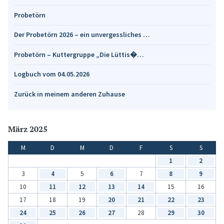
Probetörn
Der Probetörn 2026 – ein unvergessliches …
Probetörn – Kuttergruppe „Die Lüttis�…
Logbuch vom 04.05.2026
Zurück in meinem anderen Zuhause
März 2025
M
D
M
D
F
S
S
1
2
3
4
5
6
7
8
9
10
11
12
13
14
15
16
17
18
19
20
21
22
23
24
25
26
27
28
29
30