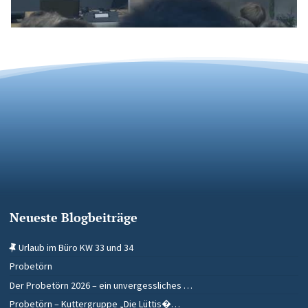
Neueste Blogbeiträge
Urlaub im Büro KW 33 und 34
Probetörn
Der Probetörn 2026 – ein unvergessliches …
Probetörn – Kuttergruppe „Die Lüttis�…