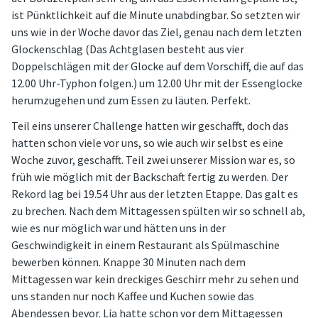
ist Pünktlichkeit auf die Minute unabdingbar. So setzten wir
uns wie in der Woche davor das Ziel, genau nach dem letzten
Glockenschlag (Das Achtglasen besteht aus vier
Doppelschlägen mit der Glocke auf dem Vorschiff, die auf das
12.00 Uhr-Typhon folgen.) um 12.00 Uhr mit der Essenglocke
herumzugehen und zum Essen zu läuten. Perfekt.
Teil eins unserer Challenge hatten wir geschafft, doch das
hatten schon viele vor uns, so wie auch wir selbst es eine
Woche zuvor, geschafft. Teil zwei unserer Mission war es, so
früh wie möglich mit der Backschaft fertig zu werden. Der
Rekord lag bei 19.54 Uhr aus der letzten Etappe. Das galt es
zu brechen. Nach dem Mittagessen spülten wir so schnell ab,
wie es nur möglich war und hätten uns in der
Geschwindigkeit in einem Restaurant als Spülmaschine
bewerben können. Knappe 30 Minuten nach dem
Mittagessen war kein dreckiges Geschirr mehr zu sehen und
uns standen nur noch Kaffee und Kuchen sowie das
Abendessen bevor. Lia hatte schon vor dem Mittagessen