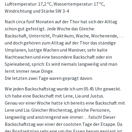
Lufttemperatur: 17,2 °C, Wassertemperatur: 17 °C,
Windrichtung und Stärke SW 3-4
Nach circa fünf Monaten auf der Thor hat sich der Alltag
schon gut gefestigt. Jede Woche das Gleiche:
Backschaft, Unterricht, Praktikum, Wache, Wochenende, …
und doch gehören zum Alltag auf der Thor das ständige
Umplanen, lustige Wachen und Manöver, sehr kalte
Nachtwachen und eine besondere Backschaft oder ein
Spieleabend, sprich: Es wird niemals langweilig und man
lernt immer neue Dinge.
Die letzten zwei Tage waren geprägt davon.
Wie jeden Backschaftstag wurde ich um 05.45 Uhr geweckt.
Ich habe eine Backschaft mit Lene, Lia und Justus.
Genau vor einer Woche hatte ich bereits eine Backschaft mit
Lene und Lia. Gleicher Wochentag, gleiche Personen,
langweilig und anstrengend wie immer… falsch! Dieser
Backschaftstag war einer der coolsten Tage der Etappe. Da
der Bordzeitplan sehr eng um das Essen herum geplant ist,