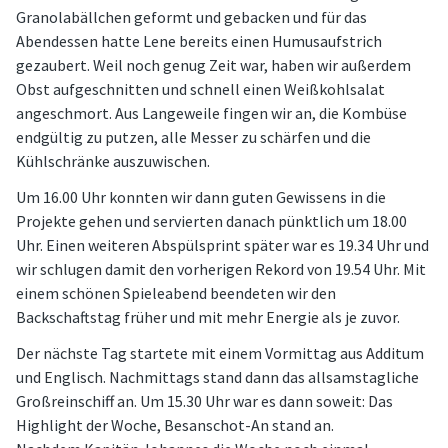
Granolabällchen geformt und gebacken und für das
Abendessen hatte Lene bereits einen Humusaufstrich
gezaubert. Weil noch genug Zeit war, haben wir außerdem
Obst aufgeschnitten und schnell einen Weißkohlsalat
angeschmort. Aus Langeweile fingen wir an, die Kombüse
endgültig zu putzen, alle Messer zu schärfen und die
Kühlschränke auszuwischen.
Um 16.00 Uhr konnten wir dann guten Gewissens in die
Projekte gehen und servierten danach pünktlich um 18.00
Uhr. Einen weiteren Abspülsprint später war es 19.34 Uhr und
wir schlugen damit den vorherigen Rekord von 19.54 Uhr. Mit
einem schönen Spieleabend beendeten wir den
Backschaftstag früher und mit mehr Energie als je zuvor.
Der nächste Tag startete mit einem Vormittag aus Additum
und Englisch. Nachmittags stand dann das allsamstagliche
Großreinschiff an. Um 15.30 Uhr war es dann soweit: Das
Highlight der Woche, Besanschot-An stand an.