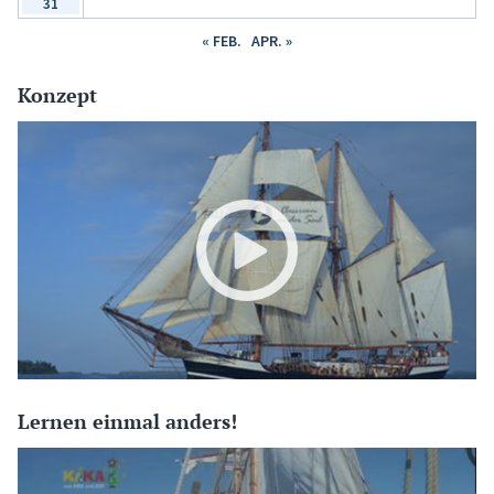
31
« FEB.
APR. »
Konzept
Lernen einmal anders!