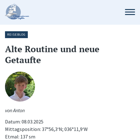
REISEBLOG
Alte Routine und neue
Getaufte
von Anton
Datum: 08.03.2025
Mittagsposition: 37°56,3‘N; 036°11,9‘W
Etmal: 137 sm