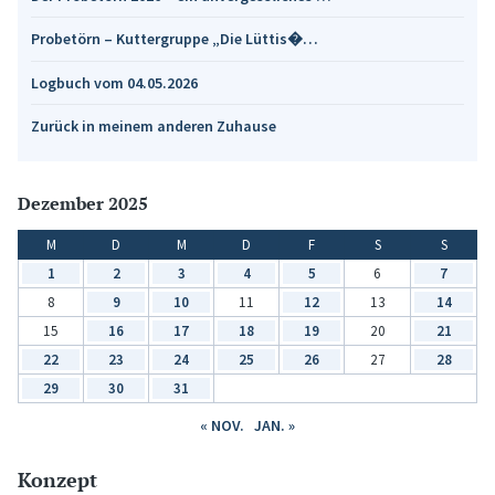
Probetörn – Kuttergruppe „Die Lüttis�…
Logbuch vom 04.05.2026
Zurück in meinem anderen Zuhause
Dezember 2025
M
D
M
D
F
S
S
1
2
3
4
5
6
7
8
9
10
11
12
13
14
15
16
17
18
19
20
21
22
23
24
25
26
27
28
29
30
31
« NOV.
JAN. »
Konzept