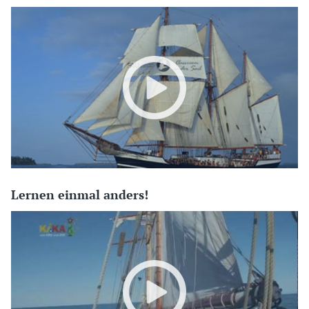
Lernen einmal anders!