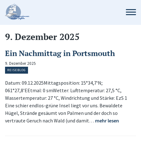
9. Dezember 2025
Ein Nachmittag in Portsmouth
9. Dezember 2025
REISEBLOG
Datum: 09.12.2025Mittagsposition: 15°34,7‘N;
061°27,8’EEtmal: 0 smWetter: Lufttemperatur: 27,5 °C,
Wassertemperatur: 27 °C, Windrichtung und Stärke: EzS 1
Eine schier endlos-grüne Insel liegt vor uns. Bewaldete
Hügel, Strände gesäumt von Palmen und der doch so
vertraute Geruch nach Wald (und damit…
mehr lesen