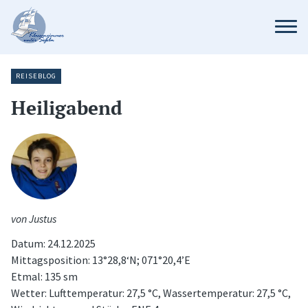
REISEBLOG
Heiligabend
von Justus
Datum: 24.12.2025
Mittagsposition: 13°28,8‘N; 071°20,4’E
Etmal: 135 sm
Wetter: Lufttemperatur: 27,5 °C, Wassertemperatur: 27,5 °C,