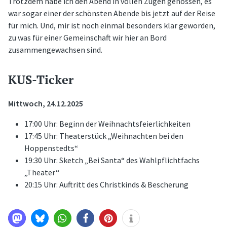
Trotzdem habe ich den Abend in vollen Zügen genossen, es
war sogar einer der schönsten Abende bis jetzt auf der Reise
für mich. Und, mir ist noch einmal besonders klar geworden,
zu was für einer Gemeinschaft wir hier an Bord
zusammengewachsen sind.
KUS-Ticker
Mittwoch, 24.12.2025
17:00 Uhr: Beginn der Weihnachtsfeierlichkeiten
17:45 Uhr: Theaterstück „Weihnachten bei den
Hoppenstedts“
19:30 Uhr: Sketch „Bei Santa“ des Wahlpflichtfachs
„Theater“
20:15 Uhr: Auftritt des Christkinds & Bescherung