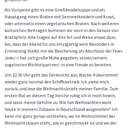
Als Vorspeise gibt es eine Grießknödelsuppe und als
Hauptgang einen Braten mit Semmelknödeln und Kraut,
oder alternativ einen vegetarischen Braten. Nach weiteren
kulturellen Beiträgen kommen wir noch in den Genuss von
Bratäpfeln. Alle tragen auf ihre Art und Weise etwas dazu
bei, dass der Abend für uns einzigartig wird. Besonders in
Erinnerung bleibt mir die Bescherung als Abschluss der Feier.
Jede/-r hat sich große Mühe gegeben, seiner/seinem
zugelosten Wichtelpartner/-in eine Freude zu bereiten.
Um 22:30 Uhr geht das Deckslicht aus; Wache 4 übernimmt
wieder ganz normal den Schiffsbetrieb. Ich ziehe mich
zurück, und lese die Weihnachtsbriefe meiner Familie. Zum
ersten Mal an diesem Tag horche ruhig ich in mich hinein,
und lasse meine Gefühle zu. Wie hat Weihnachten wohl
heute in meinem Zuhause in Deutschland ausgesehen? Ich
kann mir ganz genau vorstellen, wo im Wohnzimmer der
Weihnachtsbaum steht, wie er geschmückt ist und wo der