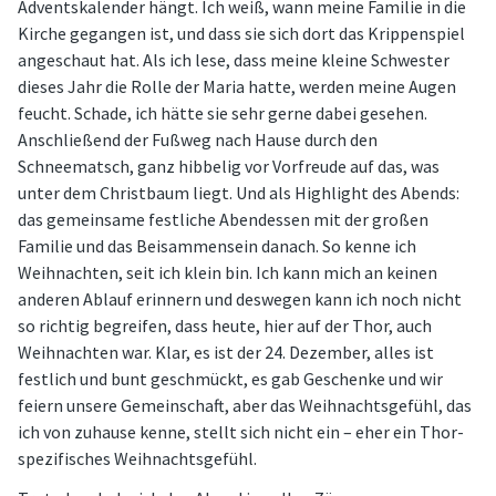
Adventskalender hängt. Ich weiß, wann meine Familie in die
Kirche gegangen ist, und dass sie sich dort das Krippenspiel
angeschaut hat. Als ich lese, dass meine kleine Schwester
dieses Jahr die Rolle der Maria hatte, werden meine Augen
feucht. Schade, ich hätte sie sehr gerne dabei gesehen.
Anschließend der Fußweg nach Hause durch den
Schneematsch, ganz hibbelig vor Vorfreude auf das, was
unter dem Christbaum liegt. Und als Highlight des Abends:
das gemeinsame festliche Abendessen mit der großen
Familie und das Beisammensein danach. So kenne ich
Weihnachten, seit ich klein bin. Ich kann mich an keinen
anderen Ablauf erinnern und deswegen kann ich noch nicht
so richtig begreifen, dass heute, hier auf der Thor, auch
Weihnachten war. Klar, es ist der 24. Dezember, alles ist
festlich und bunt geschmückt, es gab Geschenke und wir
feiern unsere Gemeinschaft, aber das Weihnachtsgefühl, das
ich von zuhause kenne, stellt sich nicht ein – eher ein Thor-
spezifisches Weihnachtsgefühl.