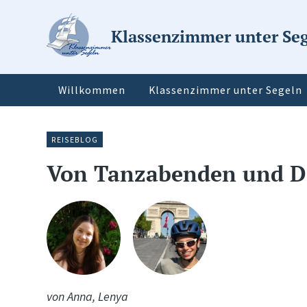
Klassenzimmer unter Se
Willkommen
Klassenzimmer unter Segeln
REISEBLOG
Von Tanzabenden und D
von Anna, Lenya