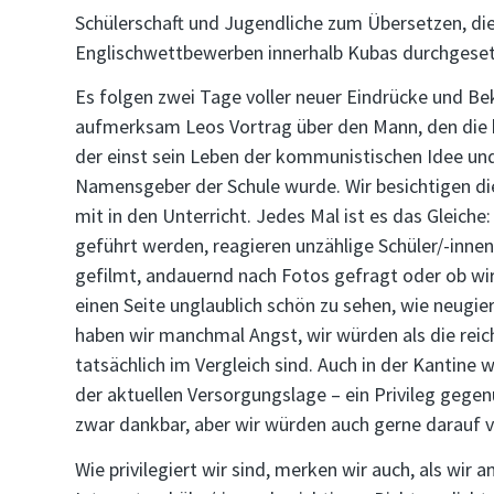
Schülerschaft und Jugendliche zum Übersetzen, die 
Englischwettbewerben innerhalb Kubas durchgeset
Es folgen zwei Tage voller neuer Eindrücke und B
aufmerksam Leos Vortrag über den Mann, den die bes
der einst sein Leben der kommunistischen Idee un
Namensgeber der Schule wurde. Wir besichtigen di
mit in den Unterricht. Jedes Mal ist es das Gleich
geführt werden, reagieren unzählige Schüler/-inne
gefilmt, andauernd nach Fotos gefragt oder ob wir
einen Seite unglaublich schön zu sehen, wie neugie
haben wir manchmal Angst, wir würden als die rei
tatsächlich im Vergleich sind. Auch in der Kantine w
der aktuellen Versorgungslage – ein Privileg gegenü
zwar dankbar, aber wir würden auch gerne darauf v
Wie privilegiert wir sind, merken wir auch, als wir