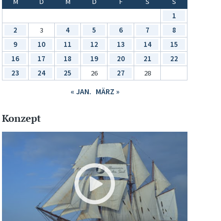
M
D
M
D
F
S
S
1
2
3
4
5
6
7
8
9
10
11
12
13
14
15
16
17
18
19
20
21
22
23
24
25
26
27
28
« JAN.
MÄRZ »
Konzept