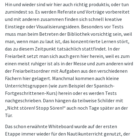
Hin und wieder sind wir hier auch richtig produktiv, oder tun
zumindest so. Es werden Referate und Vorträge vorbereitet
und mit anderen zusammen finden sich schnell kreative
Einstiege oder Visualisierungsideen. Besonders vor Tests
muss man beim Betreten der Bibliothek vorsichtig sein, weil
man, wenn man zu laut ist, das konzentrierte Lernen stört,
das zu diesem Zeitpunkt tatsächlich stattfindet. In der
Freiarbeit setzt man sich auch gern hier herein, weil es zum
einen meist ruhiger ist als in der Messe und zum anderen wird
der Freiarbeitsordner mit Aufgaben aus den verschiedenen
Fächern hier gelagert. Manchmal kommen auch kleine
Unterrichtsgruppen (wie zum Beispiel der Spanisch-
Fortgeschrittenen-Kurs) herein oder es werden Tests
nachgeschrieben. Dann hängen da teilweise Schilder mit
„Nicht stören! Stopp Sören!“ auch noch Tage später an der
Tür.
Das schon erwähnte Whiteboard wurde auf der ersten
Etappe immer wieder für den Nautikunterricht genutzt, der