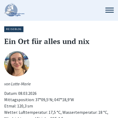
REISEBLOG
Ein Ort für alles und nix
von Lotte-Marie
Datum: 08.03.2026
Mittagsposition: 37°09,5‘N; 047°18,9’W
Etmal: 120,3 sm
Wetter: Lufttemperatur: 17,5 °C, Wassertemperatur: 18 °C,