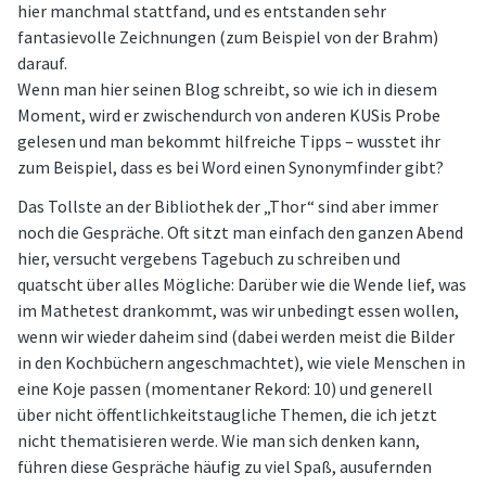
hier manchmal stattfand, und es entstanden sehr
fantasievolle Zeichnungen (zum Beispiel von der Brahm)
darauf.
Wenn man hier seinen Blog schreibt, so wie ich in diesem
Moment, wird er zwischendurch von anderen KUSis Probe
gelesen und man bekommt hilfreiche Tipps – wusstet ihr
zum Beispiel, dass es bei Word einen Synonymfinder gibt?
Das Tollste an der Bibliothek der „Thor“ sind aber immer
noch die Gespräche. Oft sitzt man einfach den ganzen Abend
hier, versucht vergebens Tagebuch zu schreiben und
quatscht über alles Mögliche: Darüber wie die Wende lief, was
im Mathetest drankommt, was wir unbedingt essen wollen,
wenn wir wieder daheim sind (dabei werden meist die Bilder
in den Kochbüchern angeschmachtet), wie viele Menschen in
eine Koje passen (momentaner Rekord: 10) und generell
über nicht öffentlichkeitstaugliche Themen, die ich jetzt
nicht thematisieren werde. Wie man sich denken kann,
führen diese Gespräche häufig zu viel Spaß, ausufernden