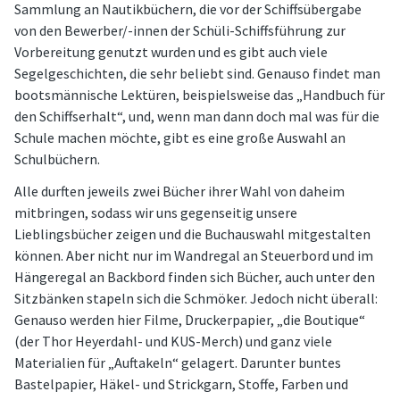
Sammlung an Nautikbüchern, die vor der Schiffsübergabe
von den Bewerber/-innen der Schüli-Schiffsführung zur
Vorbereitung genutzt wurden und es gibt auch viele
Segelgeschichten, die sehr beliebt sind. Genauso findet man
bootsmännische Lektüren, beispielsweise das „Handbuch für
den Schiffserhalt“, und, wenn man dann doch mal was für die
Schule machen möchte, gibt es eine große Auswahl an
Schulbüchern.
Alle durften jeweils zwei Bücher ihrer Wahl von daheim
mitbringen, sodass wir uns gegenseitig unsere
Lieblingsbücher zeigen und die Buchauswahl mitgestalten
können. Aber nicht nur im Wandregal an Steuerbord und im
Hängeregal an Backbord finden sich Bücher, auch unter den
Sitzbänken stapeln sich die Schmöker. Jedoch nicht überall:
Genauso werden hier Filme, Druckerpapier, „die Boutique“
(der Thor Heyerdahl- und KUS-Merch) und ganz viele
Materialien für „Auftakeln“ gelagert. Darunter buntes
Bastelpapier, Häkel- und Strickgarn, Stoffe, Farben und