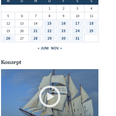
M
D
M
D
F
S
S
1
2
3
4
5
6
7
8
9
10
11
12
13
14
15
16
17
18
19
20
21
22
23
24
25
26
27
28
29
30
31
« JUNI
NOV. »
Konzept