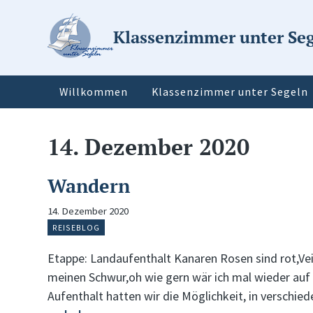
Klassenzimmer unter Se
Willkommen
Klassenzimmer unter Segeln
14. Dezember 2020
Wandern
14. Dezember 2020
REISEBLOG
Etappe: Landaufenthalt Kanaren Rosen sind rot,Vei
meinen Schwur,oh wie gern wär ich mal wieder auf
Aufenthalt hatten wir die Möglichkeit, in verschi