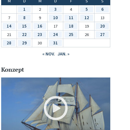
M
D
M
D
F
S
S
1
2
3
4
5
6
7
8
9
10
11
12
13
14
15
16
17
18
19
20
21
22
23
24
25
26
27
28
29
30
31
« NOV.
JAN. »
Konzept