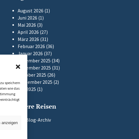
August 2026
(1)
Juni 2026
(1)
Mai 2026
(3)
April 2026
(27)
März 2026
(31)
Februar 2026
(36)
Januar 2026
(37)
Dezember 2025
(34)
November 2025
(31)
Oktober 2025
(26)
September 2025
(2)
zu speichern
aten wie das
Mai 2025
(1)
Zustimmung
einträchtigt
Frühere Reisen
Zum Blog-Archiv
n anzeigen