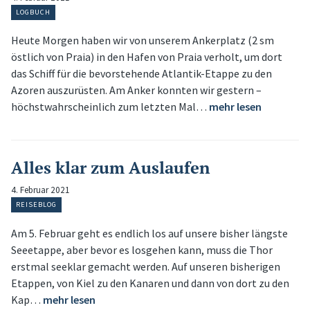
LOGBUCH
Heute Morgen haben wir von unserem Ankerplatz (2 sm
östlich von Praia) in den Hafen von Praia verholt, um dort
das Schiff für die bevorstehende Atlantik-Etappe zu den
Azoren auszurüsten. Am Anker konnten wir gestern –
höchstwahrscheinlich zum letzten Mal…
mehr lesen
Alles klar zum Auslaufen
4. Februar 2021
REISEBLOG
Am 5. Februar geht es endlich los auf unsere bisher längste
Seeetappe, aber bevor es losgehen kann, muss die Thor
erstmal seeklar gemacht werden. Auf unseren bisherigen
Etappen, von Kiel zu den Kanaren und dann von dort zu den
Kap…
mehr lesen