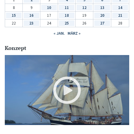
8
9
10
11
12
13
14
15
16
17
18
19
20
21
22
23
24
25
26
27
28
« JAN.
MÄRZ »
Konzept