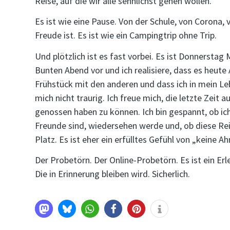
Reise, auf die wir alle sehnlichst gehen wollen.
Es ist wie eine Pause. Von der Schule, von Corona, 
Freude ist. Es ist wie ein Campingtrip ohne Trip.
Und plötzlich ist es fast vorbei. Es ist Donnerstag 
Bunten Abend vor und ich realisiere, dass es heut
Frühstück mit den anderen und dass ich in mein L
mich nicht traurig. Ich freue mich, die letzte Zeit
genossen haben zu können. Ich bin gespannt, ob ic
Freunde sind, wiedersehen werde und, ob diese Reis
Platz. Es ist eher ein erfülltes Gefühl von „keine A
Der Probetörn. Der Online-Probetörn. Es ist ein Erle
Die in Erinnerung bleiben wird. Sicherlich.