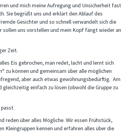
rren und mich meine Aufregung und Unsicherheit fast
uth. Sie begrüßt uns und erklärt den Ablauf des
le fremde Gesichter und so schnell verwandelt sich die
r sollen uns vorstellen und mein Kopf fängt wieder an
er Zeit.
alles Eis gebrochen, man redet, lacht und lernt sich
en“ zu können und gemeinsam über alle möglichen
aufregend, aber auch etwas gewöhnungsbedürftig. Am
 gleichzeitig einfach zu lösen (obwohl die Gruppe zu
 passt.
und reden über alles Mögliche. Wir essen Frühstück,
n Kleingruppen kennen und erfahren alles über die