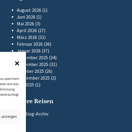
August 2026
(1)
Juni 2026
(1)
Mai 2026
(3)
April 2026
(27)
März 2026
(31)
Februar 2026
(36)
Januar 2026
(37)
Dezember 2025
(34)
November 2025
(31)
Oktober 2025
(26)
September 2025
(2)
zu speichern
aten wie das
Mai 2025
(1)
Zustimmung
einträchtigt
Frühere Reisen
Zum Blog-Archiv
n anzeigen