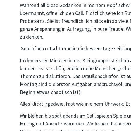
Während all diese Gedanken in meinem Kopf schwi
übermannt, öffne ich den Call. Plötzlich sehe ich R
Probetörns. Sie ist freundlich. Ich blicke in so vie
ganze Anspannung in Aufregung, in pure Freude. Wi
zu denken.
So einfach rutscht man in die besten Tage seit lang
In den ersten Minuten in der Kleingruppe ist schon 
kennen. Es ist schön, endlich neue Menschen „seh
Themen zu diskutieren. Das Draußenschlafen ist 
Montag sind die ersten Aufgaben anspruchsvoll und
Beginn etwas chaotisch ist).
Alles klickt irgedwie, fast wie in einem Uhrwerk. Es
Wir bleiben bis spät abends im Call, spielen Spiele 
Mittag und Abend zusammen. Wir lernen die andere