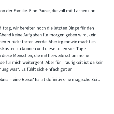
von der Familie. Eine Pause, die voll mit Lachen und
Mittag, wir bereiten noch die letzten Dinge für den
e Abend keine Aufgaben für morgen geben wird, kein
eben zurückstarten werde. Aber irgendwie macht es
 auskosten zu können und diese tollen vier Tage
h diese Menschen, die mittlerweile schon meine
e für mich weitergeht. Aber für Traurigkeit ist da kein
hnung was“. Es fühlt sich einfach gut an.
bnis – eine Reise? Es ist definitiv eine magische Zeit.