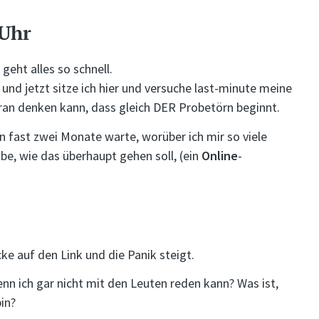
 Uhr
eht alles so schnell.
nd jetzt sitze ich hier und versuche last-minute meine
an denken kann, dass gleich DER Probetörn beginnt.
 fast zwei Monate warte, worüber ich mir so viele
, wie das überhaupt gehen soll, (ein
Online
-
cke auf den Link und die Panik steigt.
enn ich gar nicht mit den Leuten reden kann? Was ist,
bin?