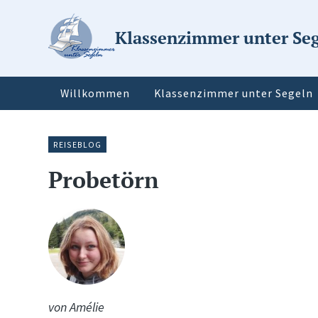
Klassenzimmer unter Se
Willkommen
Klassenzimmer unter Segeln
REISEBLOG
Probetörn
von Amélie