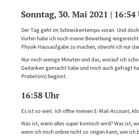
Sonntag, 30. Mai 2021 | 16:54
Der Tag geht im Schneckentempo voran. Und doch g
Vorhin habe ich noch meine Bewerbung eingereicht u
Physik-Hausaufgabe zu machen, obwohl ich nur dar
Nur noch wenige Minuten und das, worauf ich schon
Gedanken gemacht habe und mich auch gefragt habe
Probetörn) beginnt.
16:58 Uhr
Es ist so weit. Ich öffne meinen E-Mail-Account, kli
Was ist, wenn alles super komisch wird? Was ist, w
wenn ich mich online nicht so zeigen kann, wie ich 