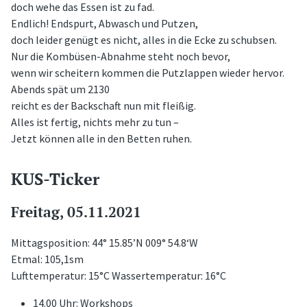
doch wehe das Essen ist zu fad.
Endlich! Endspurt, Abwasch und Putzen,
doch leider genügt es nicht, alles in die Ecke zu schubsen.
Nur die Kombüsen-Abnahme steht noch bevor,
wenn wir scheitern kommen die Putzlappen wieder hervor.
Abends spät um 2130
reicht es der Backschaft nun mit fleißig.
Alles ist fertig, nichts mehr zu tun –
Jetzt können alle in den Betten ruhen.
KUS-Ticker
Freitag, 05.11.2021
Mittagsposition: 44° 15.85’N 009° 54.8‘W
Etmal: 105,1sm
Lufttemperatur: 15°C Wassertemperatur: 16°C
14.00 Uhr: Workshops