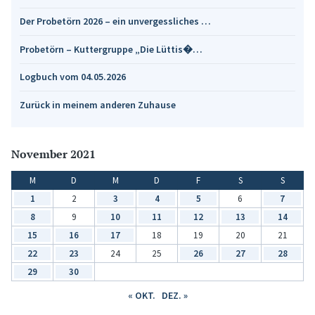
Der Probetörn 2026 – ein unvergessliches …
Probetörn – Kuttergruppe „Die Lüttis�…
Logbuch vom 04.05.2026
Zurück in meinem anderen Zuhause
November 2021
M
D
M
D
F
S
S
1
2
3
4
5
6
7
8
9
10
11
12
13
14
15
16
17
18
19
20
21
22
23
24
25
26
27
28
29
30
« OKT.
DEZ. »