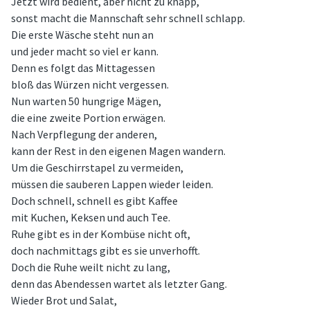
Jetzt wird bedient, aber nicht zu knapp,
sonst macht die Mannschaft sehr schnell schlapp.
Die erste Wäsche steht nun an
und jeder macht so viel er kann.
Denn es folgt das Mittagessen
bloß das Würzen nicht vergessen.
Nun warten 50 hungrige Mägen,
die eine zweite Portion erwägen.
Nach Verpflegung der anderen,
kann der Rest in den eigenen Magen wandern.
Um die Geschirrstapel zu vermeiden,
müssen die sauberen Lappen wieder leiden.
Doch schnell, schnell es gibt Kaffee
mit Kuchen, Keksen und auch Tee.
Ruhe gibt es in der Kombüse nicht oft,
doch nachmittags gibt es sie unverhofft.
Doch die Ruhe weilt nicht zu lang,
denn das Abendessen wartet als letzter Gang.
Wieder Brot und Salat,