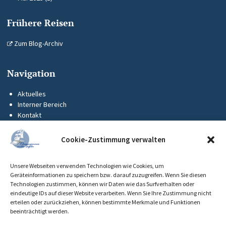
Frühere Reisen
Zum Blog-Archiv
Navigation
Aktuelles
Interner Bereich
Kontakt
KUS-Flyer
Impressum
Cookie-Zustimmung verwalten
Datenschutz
Barrierefreiheit
Unsere Webseiten verwenden Technologien wie Cookies, um
Cookie-Richtlinie (EU)
Geräteinformationen zu speichern bzw. darauf zuzugreifen. Wenn Sie diesen
Technologien zustimmen, können wir Daten wie das Surfverhalten oder
eindeutige IDs auf dieser Website verarbeiten. Wenn Sie Ihre Zustimmung nicht
erteilen oder zurückziehen, können bestimmte Merkmale und Funktionen
beeinträchtigt werden.