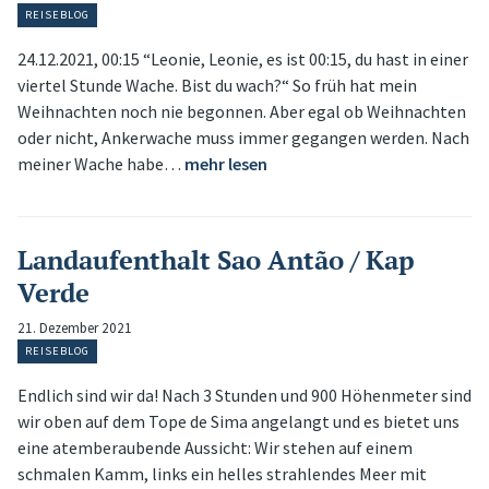
REISEBLOG
24.12.2021, 00:15 “Leonie, Leonie, es ist 00:15, du hast in einer
viertel Stunde Wache. Bist du wach?“ So früh hat mein
Weihnachten noch nie begonnen. Aber egal ob Weihnachten
oder nicht, Ankerwache muss immer gegangen werden. Nach
meiner Wache habe…
mehr lesen
Landaufenthalt Sao Antão / Kap
Verde
21. Dezember 2021
REISEBLOG
Endlich sind wir da! Nach 3 Stunden und 900 Höhenmeter sind
wir oben auf dem Tope de Sima angelangt und es bietet uns
eine atemberaubende Aussicht: Wir stehen auf einem
schmalen Kamm, links ein helles strahlendes Meer mit