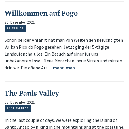
Willkommen auf Fogo
26. Dezember 2021
REISEBLOG
Schon bei der Anfahrt hat man von Weiten den berüchtigten
Vulkan Pico do Fogo gesehen. Jetzt ging der 5-tägige
Landaufenthalt los. Ein Besuch auf einer für uns
unbekannten Insel. Neue Menschen, neue Sitten und mitten
drin wir. Die offene Art…
mehr lesen
The Pauls Valley
25. Dezember 2021
ENGLISH BLOG
In the last couple of days, we were exploring the island of
Santo Antão by hiking in the mountains and at the coastline.