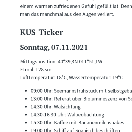
einem warmen zufriedenen Gefühl gefüllt ist. Denn 
man das manchmal aus den Augen verliert.
KUS-Ticker
Sonntag, 07.11.2021
Mittagsposition: 40°39,3N 011°51,1W
Etmal: 128 sm
Lufttemperatur: 18°C, Wassertemperatur: 19°C
09:00 Uhr: Seemannsfrühstück mit selbstge
13:00 Uhr: Referat über Biolumineszenz von S
14:30 Uhr: Walsichtung
14:30-16:30 Uhr: Walbeobachtung
15:30 Uhr: Kaffee mit Bananenmilchshakes
19:00 Uhr: Schiff auf Spanisch beschriften