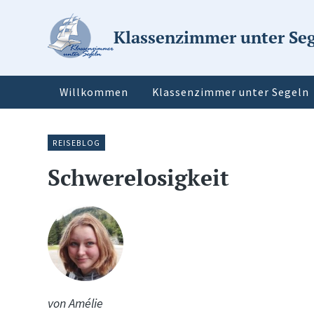
Klassenzimmer unter Se
Willkommen
Klassenzimmer unter Segeln
REISEBLOG
Schwerelosigkeit
von Amélie