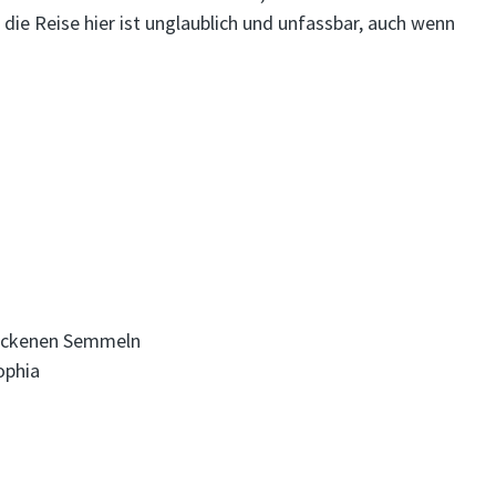
die Reise hier ist unglaublich und unfassbar, auch wenn
backenen Semmeln
ophia