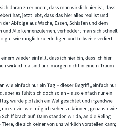
ich daran zu erinnern, dass man wirklich hier ist, dass
rt hat, jetzt lebt, dass das hier alles real ist und
 in der Abfolge aus Wache, Essen, Schlafen und dem
n und Alle kennenzulernen, verheddert man sich schnell.
 gut wie möglich zu erledigen und teilweise verliert
nem wieder einfällt, dass ich hier bin, dass ich hier
hen wirklich da sind und morgen nicht in einem Traum
an wie einfach nur ein Tag – dieser Begriff „einfach nur
d, aber es fühlt sich doch so an – also einfach nur ein
tag wurde plötzlich ein Wal gesichtet und irgendwie
her, um so viel wie möglich sehen zu können, genauso wie
Schiff brach auf. Dann standen wir da, an die Reling
iere, die sich keiner von uns wirklich vorstellen kann;