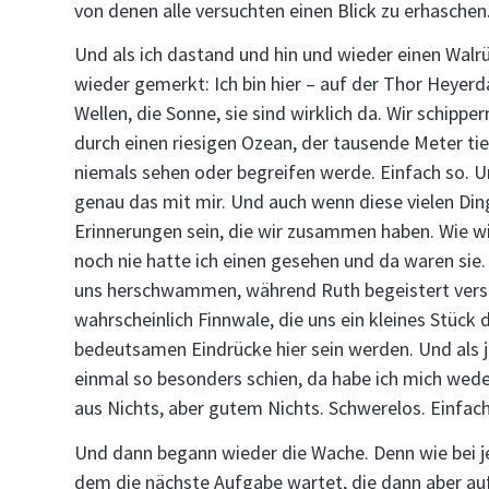
von denen alle versuchten einen Blick zu erhaschen
Und als ich dastand und hin und wieder einen Walrü
wieder gemerkt: Ich bin hier – auf der Thor Heyerda
Wellen, die Sonne, sie sind wirklich da. Wir schippe
durch einen riesigen Ozean, der tausende Meter tief 
niemals sehen oder begreifen werde. Einfach so. U
genau das mit mir. Und auch wenn diese vielen Din
Erinnerungen sein, die wir zusammen haben. Wie w
noch nie hatte ich einen gesehen und da waren sie
uns herschwammen, während Ruth begeistert versu
wahrscheinlich Finnwale, die uns ein kleines Stück 
bedeutsamen Eindrücke hier sein werden. Und als j
einmal so besonders schien, da habe ich mich weder
aus Nichts, aber gutem Nichts. Schwerelos. Einfach 
Und dann begann wieder die Wache. Denn wie bei j
dem die nächste Aufgabe wartet, die dann aber auf e