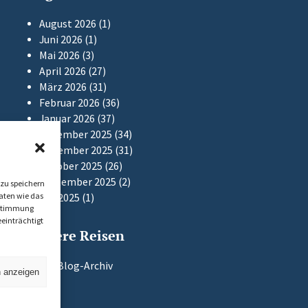
August 2026
(1)
Juni 2026
(1)
Mai 2026
(3)
April 2026
(27)
März 2026
(31)
Februar 2026
(36)
Januar 2026
(37)
Dezember 2025
(34)
November 2025
(31)
Oktober 2025
(26)
September 2025
(2)
zu speichern
aten wie das
Mai 2025
(1)
Zustimmung
einträchtigt
Frühere Reisen
Zum Blog-Archiv
n anzeigen