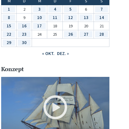
M
D
M
D
F
S
S
1
2
3
4
5
6
7
8
9
10
11
12
13
14
15
16
17
18
19
20
21
22
23
24
25
26
27
28
29
30
« OKT.
DEZ. »
Konzept