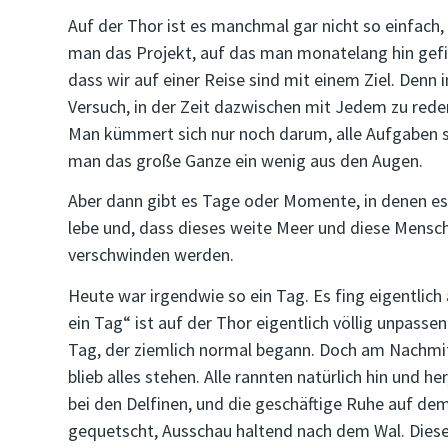
Auf der Thor ist es manchmal gar nicht so einfach, s
man das Projekt, auf das man monatelang hin gefiebe
dass wir auf einer Reise sind mit einem Ziel. Denn
Versuch, in der Zeit dazwischen mit Jedem zu rede
Man kümmert sich nur noch darum, alle Aufgaben so
man das große Ganze ein wenig aus den Augen.
Aber dann gibt es Tage oder Momente, in denen es ei
lebe und, dass dieses weite Meer und diese Mensc
verschwinden werden.
Heute war irgendwie so ein Tag. Es fing eigentlich 
ein Tag“ ist auf der Thor eigentlich völlig unpassen
Tag, der ziemlich normal begann. Doch am Nachmit
blieb alles stehen. Alle rannten natürlich hin und 
bei den Delfinen, und die geschäftige Ruhe auf dem 
gequetscht, Ausschau haltend nach dem Wal. Diese T