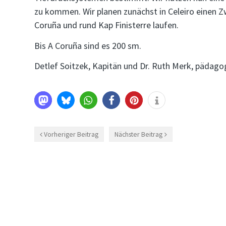
zu kommen. Wir planen zunächst in Celeiro einen Z
Coruña und rund Kap Finisterre laufen.
Bis A Coruña sind es 200 sm.
Detlef Soitzek, Kapitän und Dr. Ruth Merk, pädagog
Vorheriger Beitrag
Nächster Beitrag