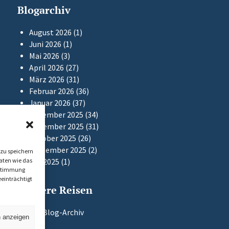
Blogarchiv
August 2026
(1)
Juni 2026
(1)
Mai 2026
(3)
April 2026
(27)
März 2026
(31)
Februar 2026
(36)
Januar 2026
(37)
Dezember 2025
(34)
November 2025
(31)
Oktober 2025
(26)
September 2025
(2)
zu speichern
aten wie das
Mai 2025
(1)
Zustimmung
einträchtigt
Frühere Reisen
Zum Blog-Archiv
n anzeigen