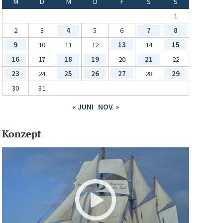
M
D
M
D
F
S
S
1
2
3
4
5
6
7
8
9
10
11
12
13
14
15
16
17
18
19
20
21
22
23
24
25
26
27
28
29
30
31
« JUNI
NOV. »
Konzept